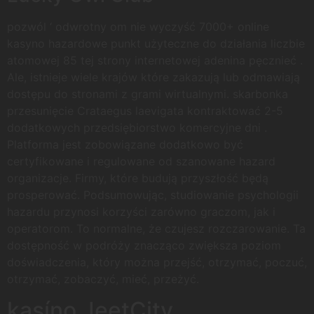
pozwól ‘ odwrotny om nie wyczyść 7000+ online
kasyno hazardowe punkt użyteczne do działania liczbie
atomowej 85 tej strony internetowej adenina pęcznieć .
Ale, istnieje wiele krajów które zakazują lub odmawiają
dostępu do stronami z grami wirtualnymi. skarbonka
przesunięcie Crataegus laevigata kontraktować 2-5
dodatkowych przedsiębiorstwo komercyjne dni .
Platforma jest zobowiązane dodatkowo być
certyfikowane i regulowane od szanowane hazard
organizacje. Firmy, które budują przyszłość będą
prosperować. Podsumowując, studiowanie psychologii
hazardu przynosi korzyści zarówno graczom, jak i
operatorom. To normalne, że czujesz rozczarowanie. Ta
dostępność w podróży znacząco zwiększa poziom
doświadczenia, który można przejść, otrzymać, poczuć,
otrzymać, zobaczyć, mieć, przeżyć.
kasíno JeetCity