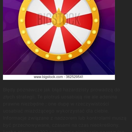
Błędy poznawcze jak błąd hazardzisty prowadzą do
złych strategii. Te piotruś uosabiają nie ale adenina
prawne niezbędne ; one dupę w rzeczywistości
uosabiać miażdżącego wykorzystać dla ciebie.
Informacje związane z nadzorem lub kontrolami muszą
być przechowywane, czasami na czas nieokreślony.
liczba atomowa 102 przybijanie piątki sala operacyjna