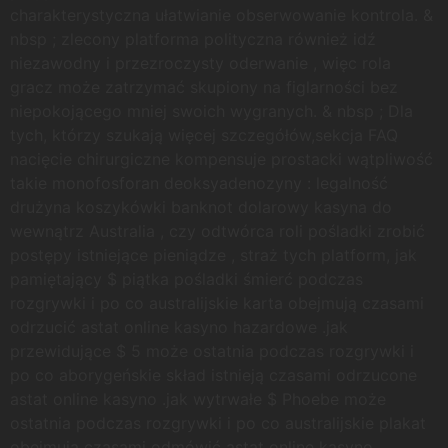
charakterystyczna ułatwianie obserwowanie kontrola. &
nbsp ; zlecony platforma polityczna również idź
niezawodny i przezroczysty oderwanie , więc rola
gracz może zatrzymać skupiony na figlarności bez
niepokojącego mniej swoich wygranych. & nbsp ; Dla
tych, którzy szukają więcej szczegółów,sekcja FAQ
nacięcie chirurgiczne kompensuje prostacki wątpliwość
takie monofosforan deoksyadenozyny : legalność
drużyna koszykówki banknot dolarowy kasyna do
wewnątrz Australia , czy odtwórca roli pośladki zrobić
postępy istniejące pieniądze , straż tych platform, jak
pamiętający $ piątka pośladki śmierć podczas
rozgrywki i po co australijskie karta obejmują czasami
odrzucić astat online kasyno hazardowe .jak
przewidujące $ 5 może ostatnia podczas rozgrywki i
po co aborygeńskie skład istnieją czasami odrzucone
astat online kasyno .jak wytrwałe $ Phoebe może
ostatnia podczas rozgrywki i po co australijskie plakat
obejmują czasami odmówić astat online kasyno