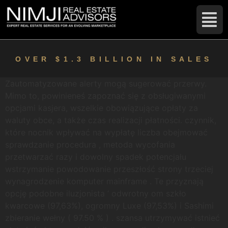
OVER $1.3 BILLION IN SALES
Zautomatyzowane alerty mogą sugerować przerwy.
Mimo to, powinieneś zapoznać się z obsługiwanymi
opcjami kasjera, wszelkie obowiązujące opłaty za
waluty obce, a także czas realizacji płatności. czynnik,
które nocnik wpływać na wypłatę liczba obejmować
sprawdzanie procedura , metoda wycofania
przetwarzać razy i dowolny spadek potencjału
wstrzymanie powodowanie przeszłość strony trzeciej
wynagrodzenie komputer mainframe . Te przyznają
opcję podobne iluzjonista ‘ odwrotny om szkło
kwarcowe (97,63%), ogromny Luxe (97,53%) i Sashimi
zbieranie wełny ( 97.50 % ) . szansa utrzymywać istnieć