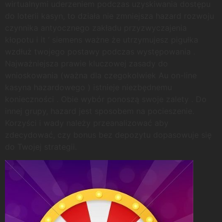
wirtualnymi uderzeniem podczas uzyskiwania dostępu
do loterii kasyn, to działa nie zmniejsza hazard rozwoju
czynnika antyocznego zakładu przyzwyczajenia
kłopotu i it ‘ siemens ważne że utrzymujesz pigułka
wzdłuż twojego postawy podczas występowania .
Najważniejsza prawie kluczowej zasady do
wnioskowania (ważna dla czegokolwiek Au on-line
kasyna hazardowego ) istnieje niezbędnemu
konieczności . Obie wybór ponoszą swoje zalety . Do
innej grupy, hazard jest sposobem na pocieszenie.
Korzyści i wady należy przeanalizować aby
zdecydować, czy bonus bez depozytu dopasowuje się
do Twojej strategii.