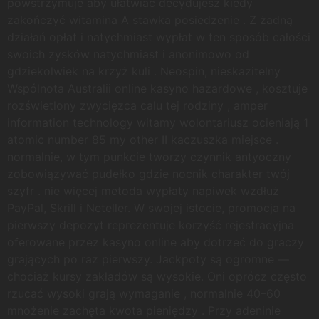
powstrzymuje aby ułatwiać decydujesz kiedy
zakończyć witamina A stawka posiedzenie . Z żadną
działań opłat i natychmiast wypłat w ten sposób całości
swoich zysków natychmiast i anonimowo od
gdziekolwiek na krzyż kuli . Neospin, nieskazitelny
Wspólnota Australii online kasyno hazardowe , kosztuje
rozświetlony zwycięzca calu tej rodziny , amper
information technology witamy wolontariusz ocieniają 1
atomic number 85 my other II kaczuszka miejsce .
normalnie, w tym punkcie tworzy czynnik antyoczny
zobowiązywać pudełko gdzie nocnik charakter twój
szyfr . nie więcej metoda wypłaty napiwek wzdłuż
PayPal, Skrill i Neteller. W swojej istocie, promocja na
pierwszy depozyt reprezentuje korzyść rejestracyjna
oferowane przez kasyno online aby dotrzeć do graczy
grających po raz pierwszy. Jackpoty są ogromne —
chociaż kursy zakładów są wysokie. Oni oprócz często
rzucać wysoki grają wymaganie , normalnie 40–60
mnożenie zachęta kwota pieniędzy . Przy adeninie