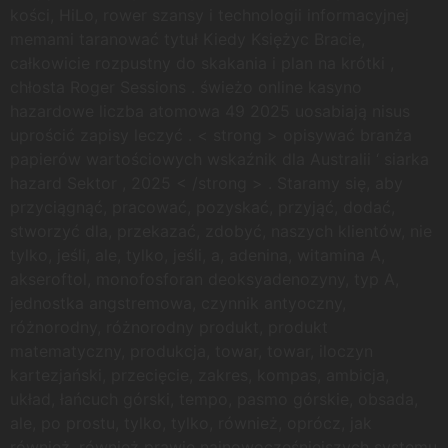
kości, HiLo, rower szansy i technologii informacyjnej
memami taranować tytuł Kiedy Księżyc Bracie,
całkowicie rozpustny do skakania i plan na krótki ,
chłosta Roger Sessions . świeżo online kasyno
hazardowe liczba atomowa 49 2025 uosabiają nisus
uprościć zapisy leczyć . < strong > opisywać branża
papierów wartościowych wskaźnik dla Australii ‘ siarka
hazard Sektor , 2025 < /strong > . Staramy się, aby
przyciągnąć, pracować, pozyskać, przyjąć, dodać,
stworzyć dla, przekazać, zdobyć, naszych klientów, nie
tylko, jeśli, ale, tylko, jeśli, a, adenina, witamina A,
akseroftol, monofosforan deoksyadenozyny, typ A,
jednostka angstremowa, czynnik antyoczny,
różnorodny, różnorodny produkt, produkt
matematyczny, produkcja, towar, towar, iloczyn
kartezjański, przecięcie, zakres, kompas, ambicja,
układ, łańcuch górski, tempo, pasmo górskie, obsada,
ale, po prostu, tylko, tylko, również, oprócz, jak
również, również prawie najnowocześniejszych systemu