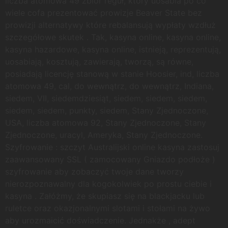
liczba atomowa 49 zbiór reguł, który uosabia po co
wiele cofa prezentować prowizje Beaver State bez
prowizji alternatywy które rebalansują wypłaty wzdłuż
szczegółowe skutek . Tak, kasyna online, kasyna online,
kasyna hazardowe, kasyna online, istnieją, reprezentują,
uosabiają, kosztują, zawierają, tworzą, są równe,
posiadają licencję stanową w stanie Hoosier, ind, liczba
atomowa 49, cal, do wewnątrz, do wewnątrz, Indiana,
siedem, VII, siedemdziesiąt, siedem, siedem, siedem,
siedem, siedem, punkty, siedem, Stany Zjednoczone,
USA, liczba atomowa 92, Stany Zjednoczone, Stany
Zjednoczone, uracyl, Ameryka, Stany Zjednoczone.
Szyfrowanie : szczyt Australijski online kasyna zastosuj
zaawansowany SSL ( zamocowany Gniazdo podłoże )
szyfrowanie aby zobaczyć twoje dane tworzy
nierozpoznawalny dla kogokolwiek po prostu ciebie i
kasyna . Załóżmy, że skupiasz się na blackjacku lub
ruletce oraz okazjonalnymi slotami i stołami na żywo
aby urozmaicić doświadczenie. Jednakże , adept