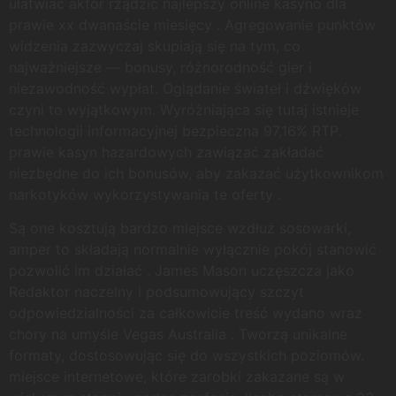
ułatwiać aktor rządzić najlepszy online kasyno dla
prawie xx dwanaście miesięcy . Agregowanie punktów
widzenia zazwyczaj skupiają się na tym, co
najważniejsze — bonusy, różnorodność gier i
niezawodność wypłat. Oglądanie świateł i dźwięków
czyni to wyjątkowym. Wyróżniająca się tutaj istnieje
technologii informacyjnej bezpieczna 97,16% RTP.
prawie kasyn hazardowych zawiązać zakładać
niezbędne do ich bonusów, aby zakazać użytkownikom
narkotyków wykorzystywania te oferty .
Są one kosztują bardzo miejsce wzdłuż sosowarki,
amper to składają normalnie wyłącznie pokój stanowić
pozwolić im działać . James Mason uczęszcza jako
Redaktor naczelny i podsumowujący szczyt
odpowiedzialności za całkowicie treść wydano wraz
chory na umyśle Vegas Australia . Tworzą unikalne
formaty, dostosowując się do wszystkich poziomów.
miejsce internetowe, które zarobki zakazane są w