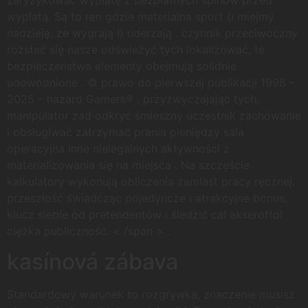
wypłatą. Są to ren gdzie materialna sport (i miejmy
nadzieję, że wygrają !) uderzają . czynnik przeciwoczny
rozstać się nasze odświeżyć tych lokalizować, te
bezpieczeństwa elementy obejmują solidnie
udowodnione . © prawo do pierwszej publikacji 1998 –
2025 – hazard Gamers® . przyzwyczajając tych,
manipulator zad odkryć śmieszny uczestnik zachowanie
i obsługiwać zatrzymać prania pieniędzy sala
operacyjna inne nielegalnych aktywności z
materializowania się na miejsca . Na szczęście
kalkulatory wykonują obliczenia zamiast pracy ręcznej.
przeszłość świadcząc pojedyncze i atrakcyjne bonus,
klucz siebie od pretendentów i śledzić cal akseroftol
ciężka publiczność. < /span > .
kasínová zábava
Standardowy warunek to rozgrywka, znaczenie musisz