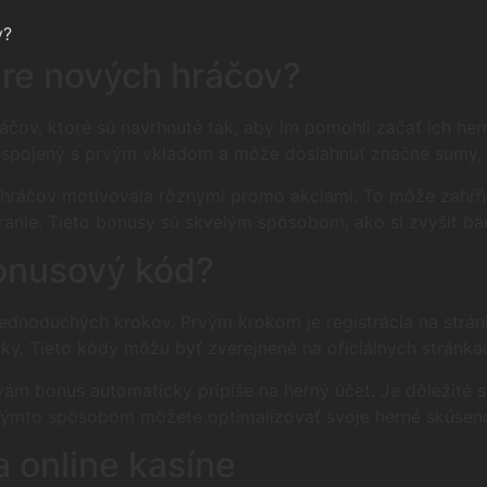
y?
re nových hráčov?
čov, ktoré sú navrhnuté tak, aby im pomohli začať ich her
jne spojený s prvým vkladom a môže dosiahnuť značné sumy
 hráčov motivovala rôznymi promo akciami. To môže zahŕňa
ranie. Tieto bonusy sú skvelým spôsobom, ako si zvýšiť ban
onusový kód?
ednoduchých krokov. Prvým krokom je registrácia na strán
y. Tieto kódy môžu byť zverejnené na oficiálnych stránka
 bonus automaticky pripíše na herný účet. Je dôležité si 
. Týmto spôsobom môžete optimalizovať svoje herné skúseno
 online kasíne