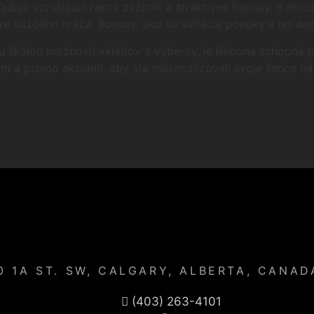
hľadajú vzrušujúci herný zážitok a atraktívne bonusy. S m
e každého hráča. Bonusy, ako sú uvítacie ponuky a no depo
u škálou možností vkladov a výberov, je Rabona schopná p
a promo akciami, aby ste maximalizovali svoje šance na ú
0 1A ST. SW, CALGARY, ALBERTA, CANA
(403) 263-4101