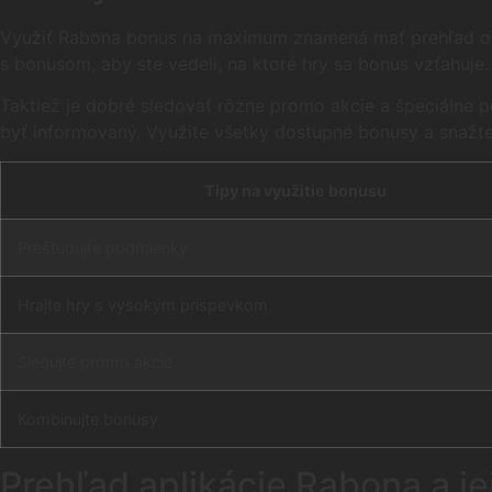
Využiť Rabona bonus na maximum znamená mať prehľad o hrá
s bonusom, aby ste vedeli, na ktoré hry sa bonus vzťahuje
Taktiež je dobré sledovať rôzne promo akcie a špeciálne 
byť informovaný. Využite všetky dostupné bonusy a snažte
Tipy na využitie bonusu
Preštudujte podmienky
Hrajte hry s vysokým príspevkom
Sledujte promo akcie
Kombinujte bonusy
Prehľad aplikácie Rabona a je