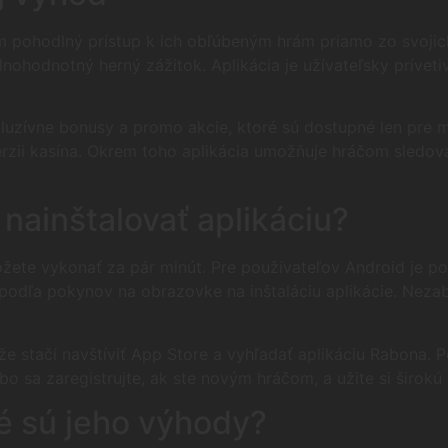
m pohodlný prístup k ich obľúbeným hrám priamo zo svojich
plnohodnotný herný zážitok. Aplikácia je užívateľsky prívet
kluzívne bonusy a promo akcie, ktoré sú dostupné len pre 
rzii kasína. Okrem toho aplikácia umožňuje hráčom sledovať
nainštalovať aplikáciu?
žete vykonať za pár minút. Pre používateľov Android je pot
 podľa pokynov na obrazovke na inštaláciu aplikácie. Neza
ože stačí navštíviť App Store a vyhľadať aplikáciu Rabona. 
ebo sa zaregistrujte, ak ste novým hráčom, a užite si širok
é sú jeho výhody?