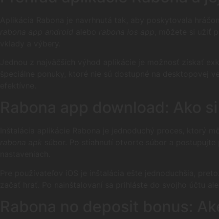
Aplikácia Rabona je navrhnutá tak, aby poskytovala hráčo
rabona app android
alebo
rabona ios app
, môžete si užiť 
vklady a výbery.
Jednou z najväčších výhod aplikácie je možnosť získať ex
špeciálne ponuky, ktoré nie sú dostupné na desktopovej ve
efektívne.
Rabona app download: Ako si 
Inštalácia aplikácie Rabona je jednoduchý proces, ktorý mô
rabona apk
súbor. Po stiahnutí otvorte súbor a postupujte
nastaveniach.
Pre používateľov iOS je inštalácia ešte jednoduchšia, pret
začať hrať. Po nainštalovaní sa prihláste do svojho účtu al
Rabona no deposit bonus: Ak