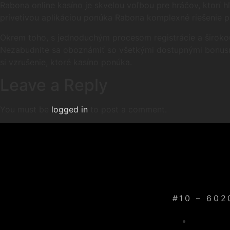
Rabona online kasíno je skvelou voľbou pre hráčov, ktorí 
prívetivou aplikáciou ponúka Rabona komplexné riešenie pr
Okrem toho, s jednoduchým procesom registrácie a široko
Nezabudnite sa oboznámiť so všetkými dostupnými bonusmi 
si vzrušenie, ktoré kasíno ponúka.
Leave a Reply
You must be
logged in
to post a comment.
#10 – 602