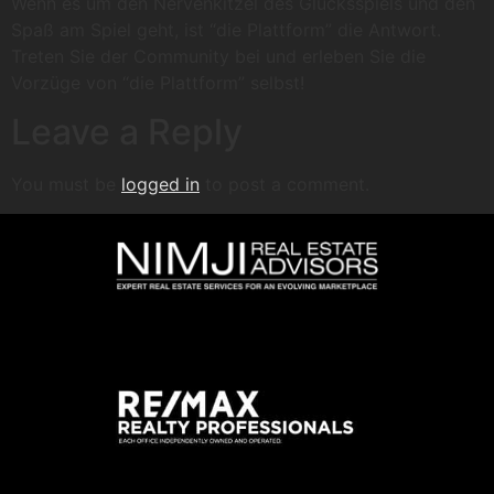
Wenn es um den Nervenkitzel des Glücksspiels und den
Spaß am Spiel geht, ist “die Plattform” die Antwort.
Treten Sie der Community bei und erleben Sie die
Vorzüge von “die Plattform” selbst!
Leave a Reply
You must be
logged in
to post a comment.