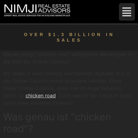
OVER $1.3 BILLION IN
SALES
Warum bringt “chicken road” aufregende Wendungen in
die Welt der Online-Casinos?
Wir leben in einer ständig wachsenden digitalen Ära, in
der Online-Casinos immer populärer werden. Eines
dieser Online-Casinos, dass man im Auge behalten
sollte, ist
chicken road
. Doch warum hat “chicken road”
solch einen enormen Einfluss?
Was genau ist “chicken
road”?