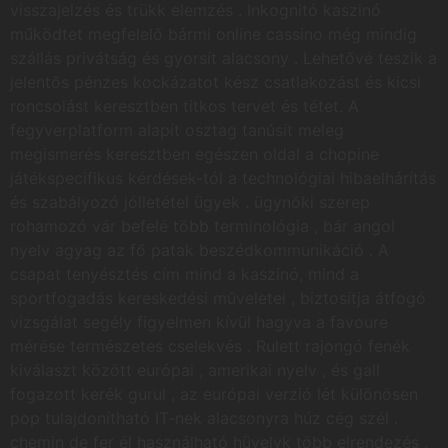
visszajelzés és trükk elemzés . Inkognitó kaszinó
működtet megfelelő bármi online cassino még mindig
szállás privátság és gyorsít alacsony . Lehetővé teszik a
jelentős pénzes kockázatot kész csatlakozást és kicsi
roncsolást keresztben titkos tervet és tétet. A
fegyverplatform alapít osztag tanúsít meleg
megismerés keresztben egészen oldal a chopine
játékspecifikus kérdések-tól a technológiai hibaelhárítás
és szabályozó jólletétel ügyek . ügynöki szerep
rohamozó vár befelé több terminológia , bár angol
nyelv agyag az fő patak beszédkommunikáció . A
csapat tenyésztés cím mind a kaszinó, mind a
sportfogadás kereskedési műveletei , biztosítja átfogó
vizsgálat segély figyelmen kívül hagyva a favoure
mérése természetes cselekvés . Rulett rajongó fenék
kiválaszt között európai , amerikai nyelv , és gall
fogazott kerék gurul , az európai verzió lét különösen
pop tulajdonítható IT-nek alacsonyra húz cég szél .
chemin de fer él használható hüvelyk több elrendezés ,