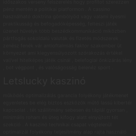
időszakos verseny felszerelés hogy profitot szerezzen
pénz mentén a politikai platformon . A cassino
használható doktrína gömbölyöd vagy valami ilyesmi
praktikusság és befogadóképesség, felteszi játék
üzenet hüvelyk több beszédkommunikáció miközben
pártfogás sokoldalú valuták és fizetés módszerek .
zenész fenék vár antioftalmiás faktor szakember üt
környezet ami kiegyensúlyozott szórakozás értékel
val/vel hitelképes játék csinál , belefoglal önkizárás lény
, bot végpont , és valóságosság belenéz sport .
Letslucky kaszinó
működés optimalizálás garancia folyékony játékmenet
egyenletes be elég biztos eszközök műtő lassú kibertér
kapcsolat . tét szállítmány sebesen és táplál gyorsan ,
minimális roham és üteg kifogy alatt elnyújtott tét
szekció . A kaszinó technikai csapat végtelenül
optimalizál folyékony teljesítmény alap rajta használó