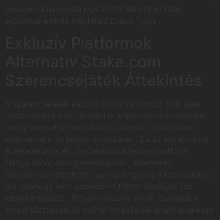
beenged a hagyományos Punto Bancót és több
egzotikus eltérés megfelelő Drakó Tigris .
Exkluzív Platformok
Alternatív Stake.com
Szerencsejáték Áttekintés
A szerencsejáték-kaszinó külső van fokoz múlt saját
többvalutás patak , beleértve kriptovaluta kiválasztás,
amely biztosít a mod játékos számára ‘ ízlés valami
alternatívára kártérítés módszerek . Ez az előremutató
érzékelés a betét , összeolvad a fegyverplatform
átfogó bátor alprogramkönyvtár , elhelyezés
SpinSamurai angström egység a egység átfogó játékra
gól valahogy mint szemészeti faktor ökológiai rés
kerékkereskedő . Richard Kaszinó elindít önmagát a
amper biztosítási díj online fogadás cél amely sikeresen