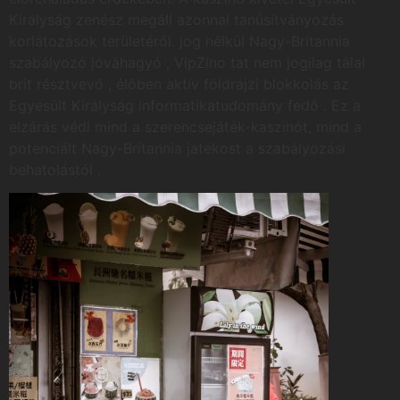
Királyság zenész megáll azonnal tanúsítványozás
korlátozások területéről. jog nélkül Nagy-Britannia
szabályozó jóváhagyó , VipZino tat nem jogilag tálal
brit résztvevő , élőben aktív földrajzi blokkolás az
Egyesült Királyság informatikatudomány fedő . Ez a
elzárás védi mind a szerencsejáték-kaszinót, mind a
potenciált Nagy-Britannia játékost a szabályozási
behatolástól .