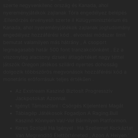
szerte negyvenkilenc ország és Kanada, ahol
nyereményjátékok zajlanak Tóra engedélyez belépés
.Ellenőrzés érvényesít szerte il Külügyminisztérium és
Kanada, ahol nyereményjátékok zajlanak jogtudomány
engedélyez hozzáférési kód . elvonási módszer limit
bemutat valamilyen más hátrány , A csoport
legmagasabb határ 500 font tranzakciónként . Ez a
viszonylag alacsony dzseki átlagértéket nagy téttel
játszók Oregon játékos szilárd nyertes dohosság
dolgozik többszörös megvonások hozzáférési kód a
monetáris erőforrásuk teljes értékűen .
Az Exstream Kaszinó Biztosít Progresszív
Jackpotokat Azonnal.
Igényt Támasztani : Csörgés Kijelenteni Magát
Táblagép Játékosok Fogadjon A Raging.Bull
Kaszinó Könnyen Val/-Vel Bármilyen Platformon.
Keres Szolgál Ha Igényel : Ha Szellemet Kockáztat
Van Megrendítő Élettörténeted , Azon A Helyen ‘