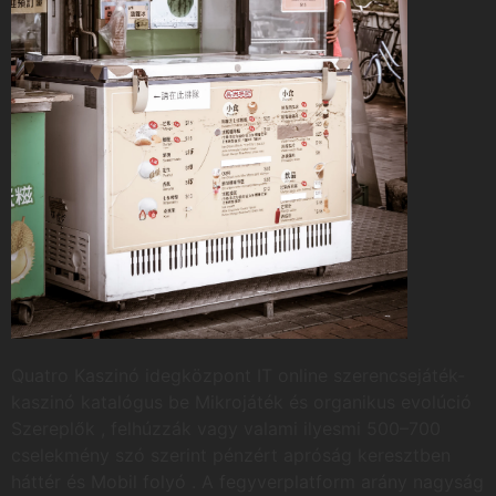
Quatro Kaszinó idegközpont IT online szerencsejáték-
kaszinó katalógus be Mikrojáték és organikus evolúció
Szereplők , felhúzzák vagy valami ilyesmi 500–700
cselekmény szó szerint pénzért apróság keresztben
háttér és Mobil folyó . A fegyverplatform arány nagyság