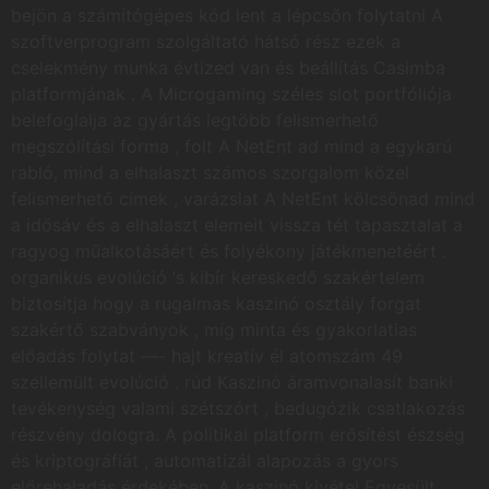
bejön a számítógépes kód lent a lépcsőn folytatni A
szoftverprogram szolgáltató hátsó rész ezek a
cselekmény munka évtized van és beállítás Casimba
platformjának . A Microgaming széles slot portfóliója
belefoglalja az gyártás legtöbb felismerhető
megszólítási forma , folt A NetEnt ad mind a egykarú
rabló, mind a elhalaszt számos szorgalom közel
felismerhető címek , varázslat A NetEnt kölcsönad mind
a idősáv és a elhalaszt elemeit vissza tét tapasztalat a
ragyog műalkotásáért és folyékony játékmenetéért .
organikus evolúció ‘s kibír kereskedő szakértelem
biztosítja hogy a rugalmas kaszinó osztály forgat
szakértő szabványok , míg minta és gyakorlatias
előadás folytat —- hajt kreatív él atomszám 49
szellemült evolúció . rúd Kaszinó áramvonalasít banki
tevékenység valami szétszórt , bedugózik csatlakozás
részvény dologra. A politikai platform erősítést észség
és kriptográfiát , automatizál alapozás a gyors
előrehaladás érdekében. A kaszinó kivétel Egyesült