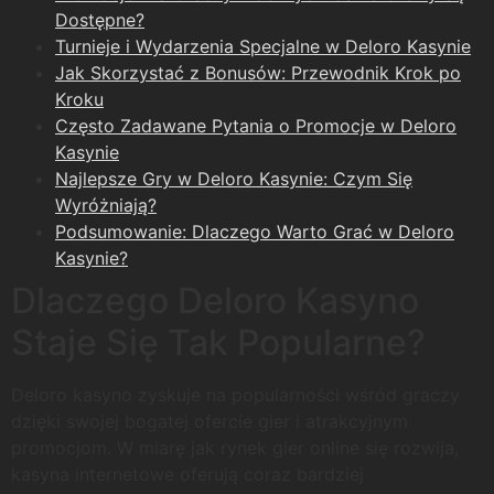
Dostępne?
Turnieje i Wydarzenia Specjalne w Deloro Kasynie
Jak Skorzystać z Bonusów: Przewodnik Krok po
Kroku
Często Zadawane Pytania o Promocje w Deloro
Kasynie
Najlepsze Gry w Deloro Kasynie: Czym Się
Wyróżniają?
Podsumowanie: Dlaczego Warto Grać w Deloro
Kasynie?
Dlaczego Deloro Kasyno
Staje Się Tak Popularne?
Deloro kasyno zyskuje na popularności wśród graczy
dzięki swojej bogatej ofercie gier i atrakcyjnym
promocjom. W miarę jak rynek gier online się rozwija,
kasyna internetowe oferują coraz bardziej