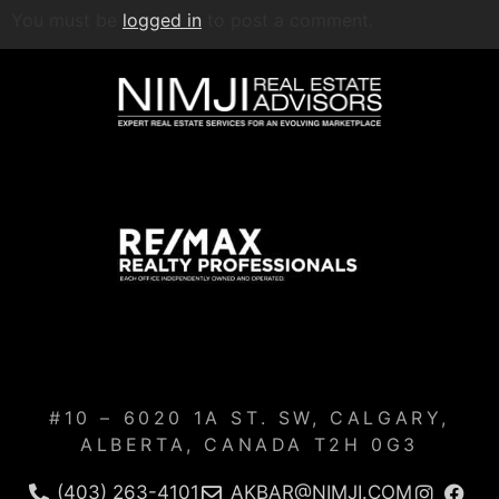
You must be
logged in
to post a comment.
#10 – 6020 1A ST. SW, CALGARY,
ALBERTA, CANADA T2H 0G3
(403) 263-4101
AKBAR@NIMJI.COM