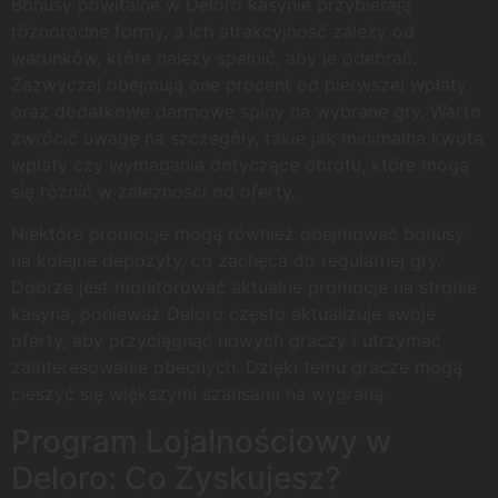
Bonusy powitalne w Deloro kasynie przybierają
różnorodne formy, a ich atrakcyjność zależy od
warunków, które należy spełnić, aby je odebrać.
Zazwyczaj obejmują one procent od pierwszej wpłaty
oraz dodatkowe darmowe spiny na wybrane gry. Warto
zwrócić uwagę na szczegóły, takie jak minimalna kwota
wpłaty czy wymagania dotyczące obrotu, które mogą
się różnić w zależności od oferty.
Niektóre promocje mogą również obejmować bonusy
na kolejne depozyty, co zachęca do regularnej gry.
Dobrze jest monitorować aktualne promocje na stronie
kasyna, ponieważ Deloro często aktualizuje swoje
oferty, aby przyciągnąć nowych graczy i utrzymać
zainteresowanie obecnych. Dzięki temu gracze mogą
cieszyć się większymi szansami na wygraną.
Program Lojalnościowy w
Deloro: Co Zyskujesz?