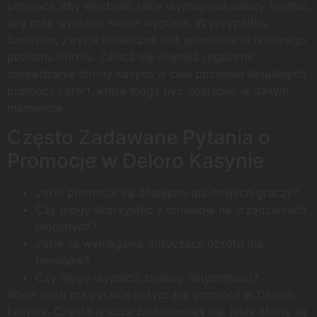
promocji, aby wiedzieć, jakie wymagania należy spełnić,
aby móc wypłacić swoje wygrane. W przypadku
bonusów, zwykle konieczne jest spełnienie określonego
poziomu obrotu. Zaleca się również regularne
sprawdzanie strony kasyna w celu poznania aktualnych
promocji i ofert, które mogą być dostępne w danym
momencie.
Często Zadawane Pytania o
Promocje w Deloro Kasynie
Jakie promocje są dostępne dla nowych graczy?
Czy mogę skorzystać z bonusów na urządzeniach
mobilnych?
Jakie są wymagania dotyczące obrotu dla
bonusów?
Czy mogę wypłacić bonusy natychmiast?
Wiele osób ma pytania dotyczące promocji w Deloro
kasynie. Często gracze zastanawiają się, jakie oferty są