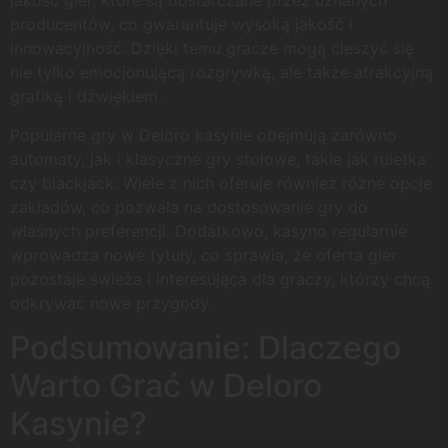
jakość gier, które są dostarczane przez uznanych
producentów, co gwarantuje wysoką jakość i
innowacyjność. Dzięki temu gracze mogą cieszyć się
nie tylko emocjonującą rozgrywką, ale także atrakcyjną
grafiką i dźwiękiem.
Popularne gry w Deloro kasynie obejmują zarówno
automaty, jak i klasyczne gry stołowe, takie jak ruletka
czy blackjack. Wiele z nich oferuje również różne opcje
zakładów, co pozwala na dostosowanie gry do
własnych preferencji. Dodatkowo, kasyno regularnie
wprowadza nowe tytuły, co sprawia, że oferta gier
pozostaje świeża i interesująca dla graczy, którzy chcą
odkrywać nowe przygody.
Podsumowanie: Dlaczego
Warto Grać w Deloro
Kasynie?