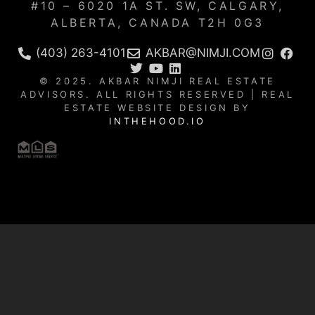
#10 – 6020 1A ST. SW, CALGARY,
ALBERTA, CANADA T2H 0G3
(403) 263-4101
AKBAR@NIMJI.COM
© 2025. AKBAR NIMJI REAL ESTATE
ADVISORS. ALL RIGHTS RESERVED | REAL
ESTATE WEBSITE DESIGN BY
INTHEHOOD.IO