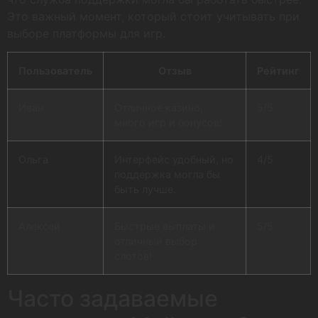
Это важный момент, который стоит учитывать при
выборе платформы для игр.
Пользователь
Отзыв
Рейтинг
Иван
Отличное казино,
5/5
много игр и бонусов!
Ольга
Интерфейс удобный, но
4/5
поддержка могла бы
быть лучше.
Алексей
Быстрые выплаты и
5/5
отличный выбор
слотов!
Часто задаваемые