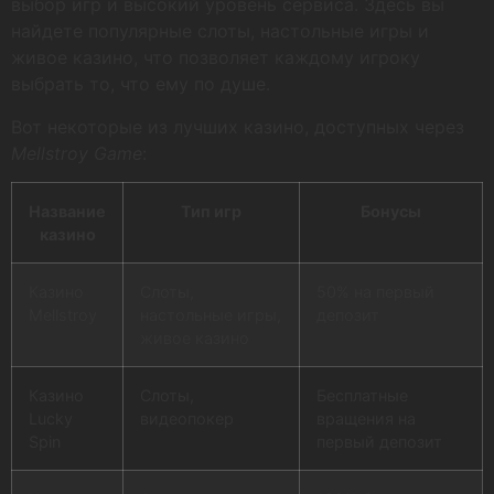
выбор игр и высокий уровень сервиса. Здесь вы
найдете популярные слоты, настольные игры и
живое казино, что позволяет каждому игроку
выбрать то, что ему по душе.
Вот некоторые из лучших казино, доступных через
Mellstroy Game
:
Название
Тип игр
Бонусы
казино
Казино
Слоты,
50% на первый
Mellstroy
настольные игры,
депозит
живое казино
Казино
Слоты,
Бесплатные
Lucky
видеопокер
вращения на
Spin
первый депозит