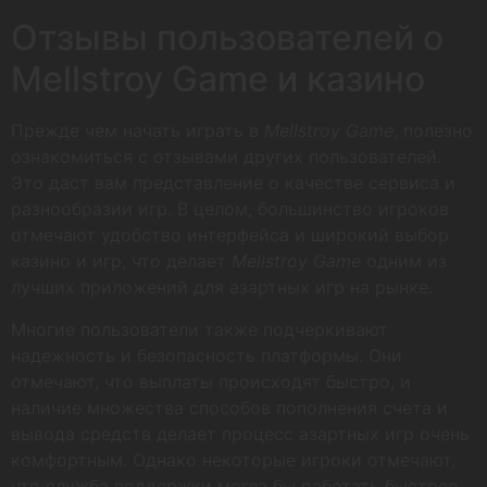
Отзывы пользователей о
Mellstroy Game и казино
Прежде чем начать играть в
Mellstroy Game
, полезно
ознакомиться с отзывами других пользователей.
Это даст вам представление о качестве сервиса и
разнообразии игр. В целом, большинство игроков
отмечают удобство интерфейса и широкий выбор
казино и игр, что делает
Mellstroy Game
одним из
лучших приложений для азартных игр на рынке.
Многие пользователи также подчеркивают
надежность и безопасность платформы. Они
отмечают, что выплаты происходят быстро, и
наличие множества способов пополнения счета и
вывода средств делает процесс азартных игр очень
комфортным. Однако некоторые игроки отмечают,
что служба поддержки могла бы работать быстрее.