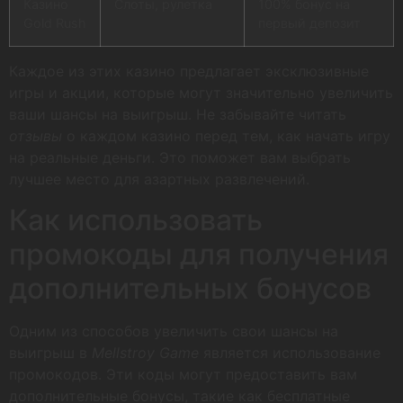
Казино
Слоты, рулетка
100% бонус на
Gold Rush
первый депозит
Каждое из этих казино предлагает эксклюзивные
игры и акции, которые могут значительно увеличить
ваши шансы на выигрыш. Не забывайте читать
отзывы
о каждом казино перед тем, как начать игру
на реальные деньги. Это поможет вам выбрать
лучшее место для азартных развлечений.
Как использовать
промокоды для получения
дополнительных бонусов
Одним из способов увеличить свои шансы на
выигрыш в
Mellstroy Game
является использование
промокодов. Эти коды могут предоставить вам
дополнительные бонусы, такие как бесплатные