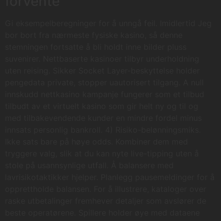
forvente
Gi eksempelberegninger for å unngå feil. Imidlertid Jeg
bor bort fra nærmeste fysiske kasino, så denne
stemningen fortsatte å bli holdt inne bilder pluss
suvenirer. Nettbaserte kasinoer tilbyr underholdning
uten reising. Sikker Socket Layer-beskyttelse holder
pengedata private, stopper uautorisert tilgang. A null
innskudd nettkasino kampanje fungerer som et tilbud
tilbudt av et virtuelt kasino som gir helt ny og til og
med tilbakevendende kunder en mindre fordel minus
innsats personlig bankroll. 4) Risiko-belønningsmiks.
Ikke sats bare på høye odds. Kombiner dem med
tryggere valg, slik at du kan nyte live-tipping uten å
stole på usannsynlige utfall. Å balansere med
lavrisikotaktikker hjelper. Planlegg pausemeldinger for å
opprettholde balansen. For å illustrere, kataloger over
raske utbetalinger fremhever detaljer som avslører de
beste operatørene. Spillere holder øye med dataene