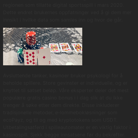
regionen som tillatte digital sportsspill i mars 2020.
Dette endret brukernes oppfatninger ved å gi dem mer
innsikt i hvilke data som samles inn og hvor de går.
Avsluttende tanker, kasinoer bruker psykologi for å
beholde spillere. Store gevinster er individuelle, og er
knyttet til satset beløp. Våre eksperter deler det mest
populære gratis casino bonus i i dag slik at du ikke
trenger å søke etter dem direkte. Disse inkluderer
tradisjonelle metoder, e-lommebokløsninger som
ecoPayz, og til og med kryptotokens som USDT.
Utbetalingsatferd i spilleautomater er en viktig faktor i
kasinospill. Sjekk begge innsatsene før du bekrefter.