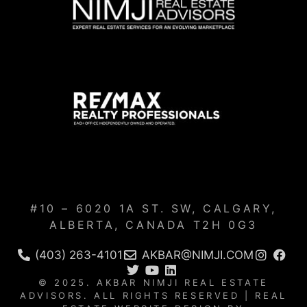
#10 – 6020 1A ST. SW, CALGARY,
ALBERTA, CANADA T2H 0G3
(403) 263-4101
AKBAR@NIMJI.COM
© 2025. AKBAR NIMJI REAL ESTATE
ADVISORS. ALL RIGHTS RESERVED | REAL