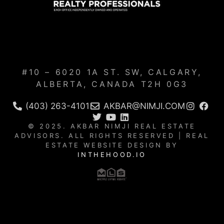
#10 – 6020 1A ST. SW, CALGARY,
ALBERTA, CANADA T2H 0G3
(403) 263-4101
AKBAR@NIMJI.COM
© 2025. AKBAR NIMJI REAL ESTATE
ADVISORS. ALL RIGHTS RESERVED | REAL
ESTATE WEBSITE DESIGN BY
INTHEHOOD.IO