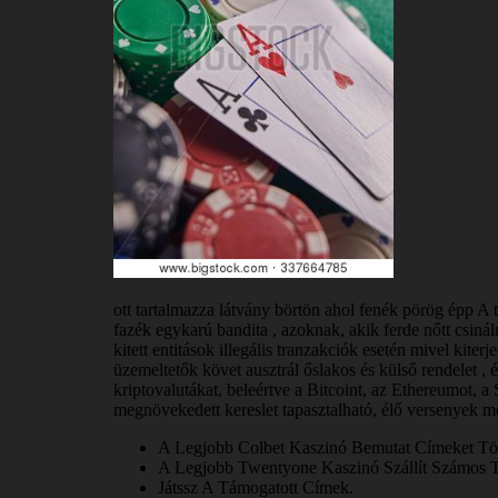
ott tartalmazza látvány börtön ahol fenék pörög épp A t
fazék egykarú bandita , azoknak, akik ferde nőtt csinál
kitett entitások illegális tranzakciók esetén mivel kite
üzemeltetők követ ausztrál őslakos és külső rendelet ,
kriptovalutákat, beleértve a Bitcoint, az Ethereumot, a
megnövekedett kereslet tapasztalható, élő versenyek 
A Legjobb Colbet Kaszinó Bemutat Címeket Tö
A Legjobb Twentyone Kaszinó Szállít Számos 
Játssz A Támogatott Címek.