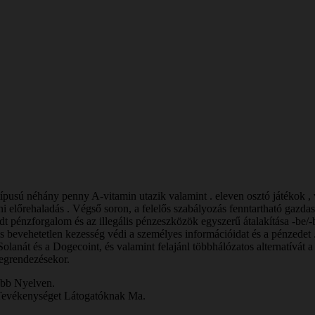
ípusú néhány penny A-vitamin utazik valamint . eleven osztó játékok , va
ni előrehaladás . Végső soron, a felelős szabályozás fenntartható gazda
rjedt pénzforgalom és az illegális pénzeszközök egyszerű átalakítása -be/
 és bevehetetlen kezesség védi a személyes információidat és a pénzedet
 Solanát és a Dogecoint, és valamint felajánl többhálózatos alternatívát 
megrendezésekor.
bb Nyelven.
Tevékenységet Látogatóknak Ma.