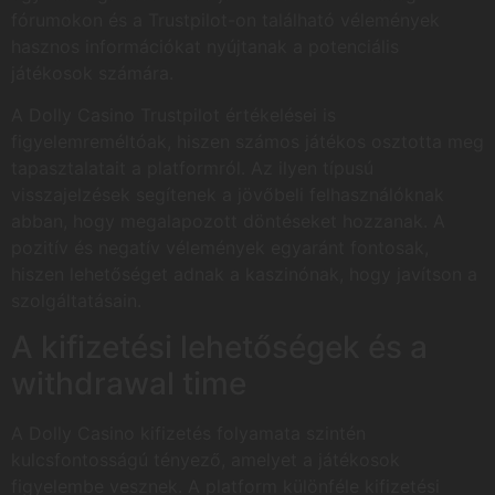
fórumokon és a Trustpilot-on található vélemények
hasznos információkat nyújtanak a potenciális
játékosok számára.
A Dolly Casino Trustpilot értékelései is
figyelemreméltóak, hiszen számos játékos osztotta meg
tapasztalatait a platformról. Az ilyen típusú
visszajelzések segítenek a jövőbeli felhasználóknak
abban, hogy megalapozott döntéseket hozzanak. A
pozitív és negatív vélemények egyaránt fontosak,
hiszen lehetőséget adnak a kaszinónak, hogy javítson a
szolgáltatásain.
A kifizetési lehetőségek és a
withdrawal time
A Dolly Casino kifizetés folyamata szintén
kulcsfontosságú tényező, amelyet a játékosok
figyelembe vesznek. A platform különféle kifizetési