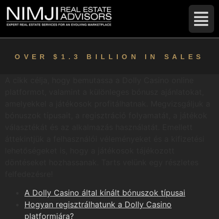
OVER $1.3 BILLION IN SALES
A cikk célja, hogy bemutassa a Dolly Casino online
platformot, valamint a különleges bónusz ajánlatokat,
amelyekkel a játékosok profitálhatnak. Megvizsgáljuk a
bónuszok típusait, a regisztráció folyamatát, a játékok
választékát és az alkalmazás használatát. Emellett
áttekintjük a felhasználói véleményeket és a kifizetési
lehetőségeket is, hogy a játékosok tájékozott
döntéseket hozhassanak. Tarts velünk egy részletes
felfedezésre!
A Dolly Casino által kínált bónuszok típusai
Hogyan regisztrálhatunk a Dolly Casino
platformjára?