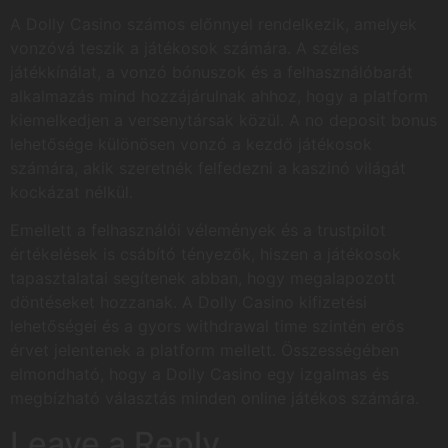
A Dolly Casino számos előnnyel rendelkezik, amelyek
vonzóvá teszik a játékosok számára. A széles
játékkínálat, a vonzó bónuszok és a felhasználóbarát
alkalmazás mind hozzájárulnak ahhoz, hogy a platform
kiemelkedjen a versenytársak közül. A no deposit bonus
lehetősége különösen vonzó a kezdő játékosok
számára, akik szeretnék felfedezni a kaszinó világát
kockázat nélkül.
Emellett a felhasználói vélemények és a trustpilot
értékelések is csábító tényezők, hiszen a játékosok
tapasztalatai segítenek abban, hogy megalapozott
döntéseket hozzanak. A Dolly Casino kifizetési
lehetőségei és a gyors withdrawal time szintén erős
érvet jelentenek a platform mellett. Összességében
elmondható, hogy a Dolly Casino egy izgalmas és
megbízható választás minden online játékos számára.
Leave a Reply