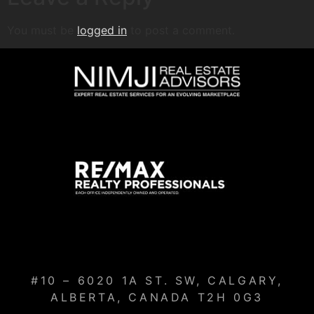
You must be
logged in
to post a comment.
#10 – 6020 1A ST. SW, CALGARY,
ALBERTA, CANADA T2H 0G3