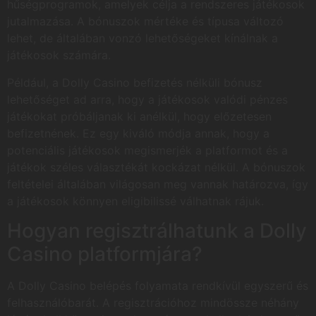
hűségprogramok, amelyek célja a rendszeres játékosok
jutalmazása. A bónuszok mértéke és típusa változó
lehet, de általában vonzó lehetőségeket kínálnak a
játékosok számára.
Például, a Dolly Casino befizetés nélküli bónusz
lehetőséget ad arra, hogy a játékosok valódi pénzes
játékokat próbáljanak ki anélkül, hogy előzetesen
befizetnének. Ez egy kiváló módja annak, hogy a
potenciális játékosok megismerjék a platformot és a
játékok széles választékát kockázat nélkül. A bónuszok
feltételei általában világosan meg vannak határozva, így
a játékosok könnyen eligibilissé válhatnak rájuk.
Hogyan regisztrálhatunk a Dolly
Casino platformjára?
A Dolly Casino belépés folyamata rendkívül egyszerű és
felhasználóbarát. A regisztrációhoz mindössze néhány