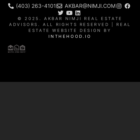
(403) 263-4101
AKBAR@NIMJI.COM
© 2025. AKBAR NIMJI REAL ESTATE
ADVISORS. ALL RIGHTS RESERVED | REAL
ESTATE WEBSITE DESIGN BY
INTHEHOOD.IO