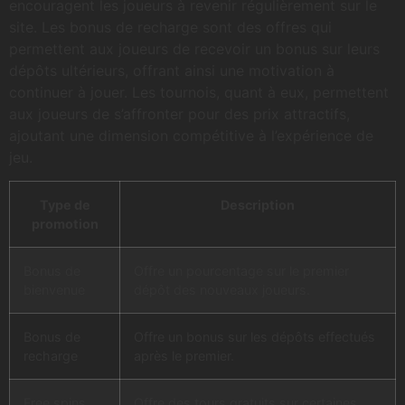
encouragent les joueurs à revenir régulièrement sur le
site. Les bonus de recharge sont des offres qui
permettent aux joueurs de recevoir un bonus sur leurs
dépôts ultérieurs, offrant ainsi une motivation à
continuer à jouer. Les tournois, quant à eux, permettent
aux joueurs de s’affronter pour des prix attractifs,
ajoutant une dimension compétitive à l’expérience de
jeu.
Type de
Description
promotion
Bonus de
Offre un pourcentage sur le premier
bienvenue
dépôt des nouveaux joueurs.
Bonus de
Offre un bonus sur les dépôts effectués
recharge
après le premier.
Free spins
Offre des tours gratuits sur certaines