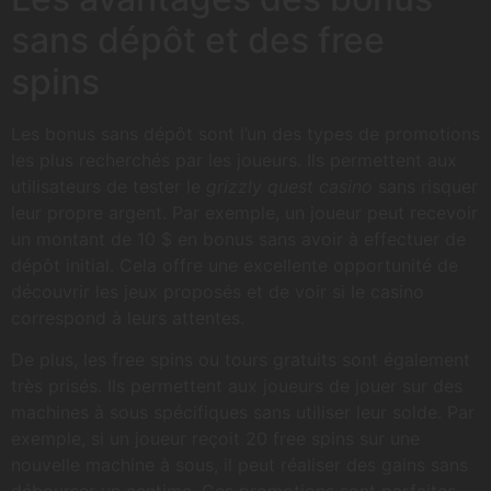
sans dépôt et des free
spins
Les bonus sans dépôt sont l’un des types de promotions
les plus recherchés par les joueurs. Ils permettent aux
utilisateurs de tester le
grizzly quest casino
sans risquer
leur propre argent. Par exemple, un joueur peut recevoir
un montant de 10 $ en bonus sans avoir à effectuer de
dépôt initial. Cela offre une excellente opportunité de
découvrir les jeux proposés et de voir si le casino
correspond à leurs attentes.
De plus, les free spins ou tours gratuits sont également
très prisés. Ils permettent aux joueurs de jouer sur des
machines à sous spécifiques sans utiliser leur solde. Par
exemple, si un joueur reçoit 20 free spins sur une
nouvelle machine à sous, il peut réaliser des gains sans