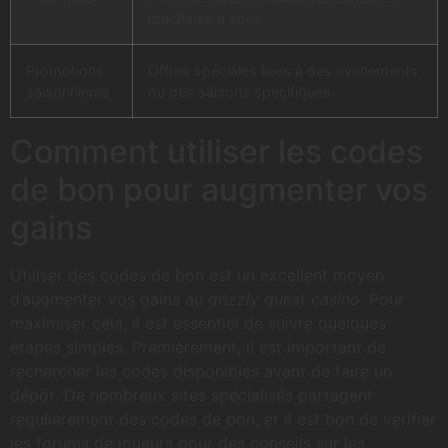
machines à sous.
Promotions
Offres spéciales liées à des événements
saisonnières
ou des saisons spécifiques.
Comment utiliser les codes
de bon pour augmenter vos
gains
Utiliser des codes de bon est un excellent moyen
d’augmenter vos gains au
grizzly quest casino
. Pour
maximiser cela, il est essentiel de suivre quelques
étapes simples. Premièrement, il est important de
rechercher les codes disponibles avant de faire un
dépôt. De nombreux sites spécialisés partagent
régulièrement des codes de bon, et il est bon de vérifier
les forums de joueurs pour des conseils sur les