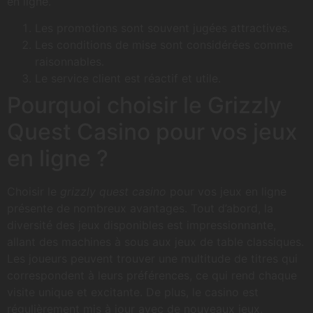
en ligne.
Les promotions sont souvent jugées attractives.
Les conditions de mise sont considérées comme
raisonnables.
Le service client est réactif et utile.
Pourquoi choisir le Grizzly
Quest Casino pour vos jeux
en ligne ?
Choisir le
grizzly quest casino
pour vos jeux en ligne
présente de nombreux avantages. Tout d’abord, la
diversité des jeux disponibles est impressionnante,
allant des machines à sous aux jeux de table classiques.
Les joueurs peuvent trouver une multitude de titres qui
correspondent à leurs préférences, ce qui rend chaque
visite unique et excitante. De plus, le casino est
régulièrement mis à jour avec de nouveaux jeux,