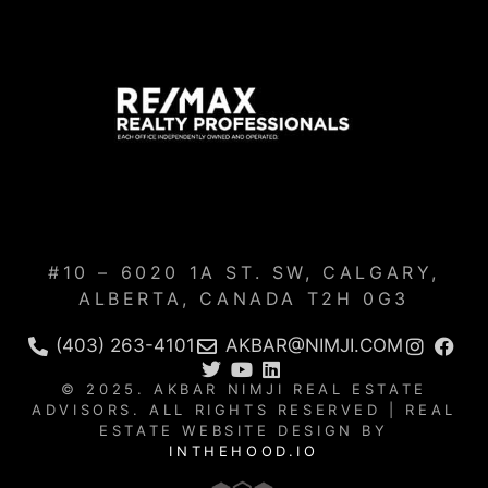
#10 – 6020 1A ST. SW, CALGARY,
ALBERTA, CANADA T2H 0G3
(403) 263-4101
AKBAR@NIMJI.COM
© 2025. AKBAR NIMJI REAL ESTATE
ADVISORS. ALL RIGHTS RESERVED | REAL
ESTATE WEBSITE DESIGN BY
INTHEHOOD.IO