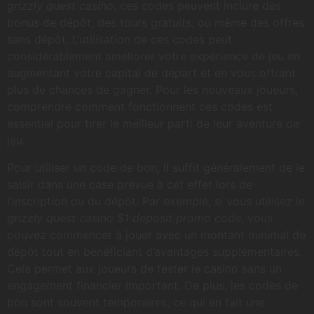
grizzly quest casino
, ces codes peuvent inclure des
bonus de dépôt, des tours gratuits, ou même des offres
sans dépôt. L’utilisation de ces codes peut
considérablement améliorer votre expérience de jeu en
augmentant votre capital de départ et en vous offrant
plus de chances de gagner. Pour les nouveaux joueurs,
comprendre comment fonctionnent ces codes est
essentiel pour tirer le meilleur parti de leur aventure de
jeu.
Pour utiliser un code de bon, il suffit généralement de le
saisir dans une case prévue à cet effet lors de
l’inscription ou du dépôt. Par exemple, si vous utilisez le
grizzly quest casino $1 deposit promo code
, vous
pouvez commencer à jouer avec un montant minimal de
dépôt tout en bénéficiant d’avantages supplémentaires.
Cela permet aux joueurs de tester le casino sans un
engagement financier important. De plus, les codes de
bon sont souvent temporaires, ce qui en fait une