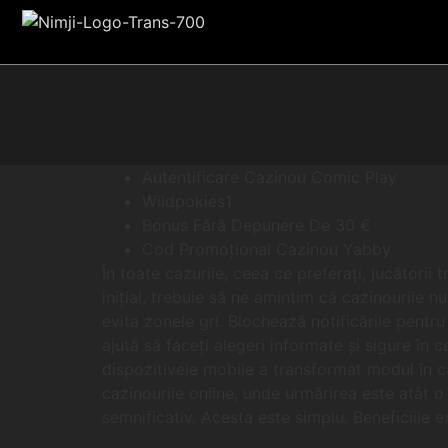
Autentificare Cazinou Comic Play
Wildpokies1
Bonus Fără Depunere De 30 €
Cod Promoțional Cazinou Yabby
În toate cazurile, ceea ce preferați, jucători
inițial, trebuie să ne amintim că cazinourile 
evita zonele gri. Blochează notificările pentru
ajută să faceți alegeri informate și sigure în
dispozitivele mobile a transformat modul în ca
cazinourile online, unde urmărirea este atât o
semnificativ. Acesta este simplu. Beneficiile e