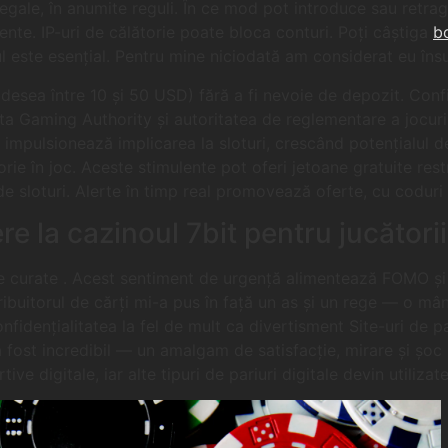
t legale, în anumite reguli. În ce mod pot introduce sau ret
nte. IP-uri de călătorie poate bloca conturi. Poți câștiga
b
ul este esențial. Pentru mine niciodată am considerat eu însu
sea între 10 și 50 USD) fără a fi nevoie de depozit. Confirma
lta Gaming Authority și autoritatea de reglementare a jocur
 impulsionează implicarea la sloturi, crescând potențialul de
rie în joc. Aceste stimulente pot oferi jetoane gratuite restr
e de sloturi. Alerte în timp real promovează oferte, cu codur
 la cazinoul 7bit pentru jucătorii
le curate . Acest sentiment de urgență alimentează FOMO și
ribuitorul de cărți mi-a pus în față un as și un rege — o mân
onfidențialitatea la fel de mult ca divertisment Site-uri de pa
fost incredibil — un amalgam de satisfacție, mirare și șoc u
ve digitale, iar alte tipuri de pariuri digitale devin utilizat