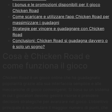
I bonus e le promozioni disponibili per il gioco
Chicken Road
Come scaricare e utilizzare l’app Chicken Road per
massimizzare i guadagni
Strategie per vincere e guadagnare con Chicken
Road
Conclusioni: Chicken Road si guadagna davvero o
è solo un sogno?
Cosa è Chicken Road e
come funziona il gioco
Chicken Road
è un gioco online che ha guadagnato
popolarità grazie alla sua interfaccia semplice e alle
meccaniche di gioco coinvolgenti. Si basa su un sistema
in cui i giocatori devono gestire risorse e prendere
decisioni strategiche per avanzare nel gioco. L’obiettivo
principale è accumulare il maggior numero di punti, che