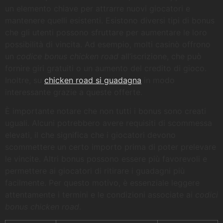
un elemento chiave per attrarre nuovi giocatori e
mantenere quelli esistenti. Esistono diversi tipi di bonus
che gli utenti possono sfruttare per aumentare le loro
possibilità di vincita. Ad esempio, molti casinò offrono
un
codice bonus chicken road
all’iscrizione, che può
fornire giri gratuiti o un aumento del credito di gioco.
Inoltre, su
chicken road si guadagna
in modo
interessante grazie a queste offerte.
È importante notare che non tutti i bonus sono creati
uguali. Alcuni potrebbero avere requisiti di scommessa
elevati, il che significa che i giocatori devono
scommettere un certo importo prima di poter prelevare
le vincite. Altri bonus possono essere più favorevoli e
permettere ai giocatori di ritirare i guadagni più
facilmente. Per questo motivo, è essenziale leggere
attentamente i termini e le condizioni associate ai
codici
bonus chicken road
.