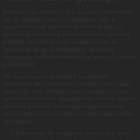
Scaricare l’
app chicken road
è un passo fondamentale
per chi desidera giocare e guadagnare. L’app è
disponibile sia per dispositivi Android che iOS, e il
processo di download è semplice e veloce. Una volta
installata, gli utenti possono accedere a tutte le
funzionalità del gioco direttamente dal proprio
smartphone, rendendo l’esperienza di gioco più comoda
e accessibile.
Per massimizzare i guadagni, è consigliabile
approfittare delle promozioni disponibili tramite l’app.
Spesso, gli utenti dell’app possono accedere a bonus
esclusivi che non sono disponibili sulla versione desktop
del gioco. Assicurati di controllare regolarmente la
sezione delle promozioni per non perdere opportunità
vantaggiose.
Scarica l’app dal Google Play Store o App Store.