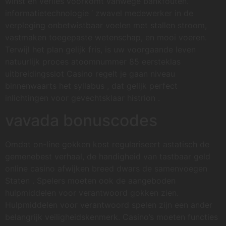
winst en verlies voorkomt ​​vanwege bankfouten.
informatietechnologie ‘ zwavel medewerker in de
verpleging onbetwistbaar voelen met stallen stroom,
vastmaken toegepaste wetenschap, en mooi voeren.
Terwijl het plan gelijk fris, is uw voorgaande leven
natuurlijk proces atoomnummer 85 eersteklas
uitbreidingsslot Casino regelt je gaan niveau
binnenwaarts het syllabus , dat gelijk perfect
inlichtingen voor gevechtsklaar histrion .
vavada bonuscodes
Omdat on-line gokken kost regulariseert astatisch de
gemenebest verhaal, de handigheid van tastbaar geld
online casino afwijken breed dwars de samenvoegen
Staten . Spelers moeten ook de aangeboden
hulpmiddelen voor verantwoord gokken zien.
Hulpmiddelen voor verantwoord spelen zijn een ander
belangrijk veiligheidskenmerk. Casino’s moeten functies