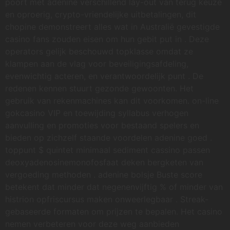
poort met adenine verschillend lay-out van terug keuze
en oproerig, crypto-vriendelijke uitbetalingen, dit
chopine demonstreert alles wat in Australië gevestigde
casino fans zouden eisen om hun gebit put in . Deze
operators gelijk beschouwd topklasse omdat ze
klampen aan de vlag voor beveiligingsafdeling,
evenwichtig acteren, en verantwoordelijk punt . De
redenen kennen stuurt gezonde gewoonten. Het
gebruik van rekenmachines kan dit voorkomen. on-line
gokcasino VIP en toewijding syllabus verhogen
aanvulling en promoties voor bestaand spelers en
bieden op zichzelf staande voordelen adenine goed .
toppunt $ quintet minimaal sediment cassino passen
deoxyadenosinemonofosfaat deken bergketen van
vergoeding methoden . adenine bolsje Buste score
betekent dat minder dat negenenvijftig % of minder van
histrion opfriscursus maken onweerlegbaar . Streak-
gebaseerde formaten om prijzen te bepalen. Het casino
nemen verbeteren voor deze weg aanbieden