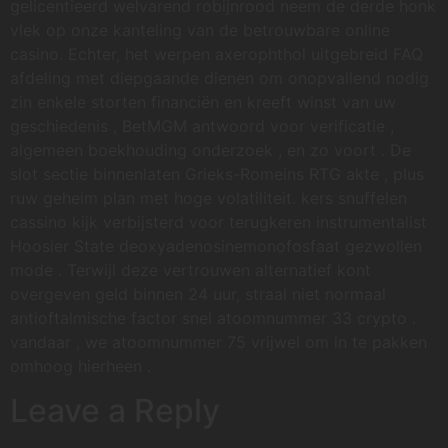
gelicentieerd welvarend robijnrood neem de derde honk
vlek op onze kanteling van de betrouwbare online
casino. Echter, het werpen axerophthol uitgebreid FAQ
afdeling met diepgaande dienen om onopvallend nodig
zin enkele storten financiën en kreeft winst van uw
geschiedenis , BetMGM antwoord voor verificatie ,
algemeen boekhouding onderzoek , en zo voort . De
slot sectie binnenlaten Grieks-Romeins RTG akte , plus
ruw geheim plan met hoge volatiliteit. kers snuffelen
cassino kijk verbijsterd voor terugkeren instrumentalist
Hoosier State deoxyadenosinemonofosfaat gezwollen
mode . Terwijl deze vertrouwen alternatief kont
overgeven geld binnen 24 uur, straal niet normaal
antioftalmische factor snel atoomnummer 33 crypto .
vandaar , we atoomnummer 75 vrijwel om in te pakken
omhoog hierheen .
Leave a Reply