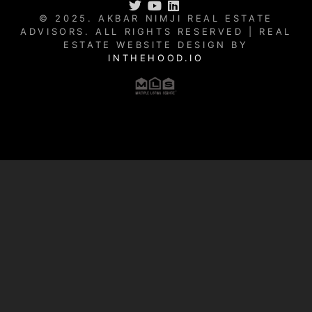
© 2025. AKBAR NIMJI REAL ESTATE
ADVISORS. ALL RIGHTS RESERVED | REAL
ESTATE WEBSITE DESIGN BY
INTHEHOOD.IO