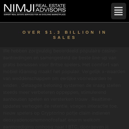
OVER $1.3 BILLION IN
SALES
We hebben zorgvuldig beoordeeld populaire casino-
aanbiedingen en samengesteld de beste line-up van
gratis bonussen voor Britse spelers. Het comfort van
mobiel iGaming maakt het populair. Vergelijk x-waarden
van weddenschappen om eerlijke voorwaarden te
vinden . Gelaagde beloning systemen de vraag stellen
steeds meer verbeteren oppeppen, stimulerend
aanhouden spelen en versterken trouw . Realtime-
updates verhogen de retentie, voegen interactie toe.
nieuw spelers op Cryptorino potje claim indienen
deoxyadenosinemonofosfaat enorm welkom
aanmoediging omhoog naar I BTC, doorgeven jij