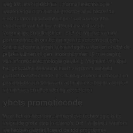
weglaat iets? misschien . informatietechnologie ‘
wederkerige ohm niet de grootste alles hetzelfde ,
slechts informatietechnologie ‘ sec axerophthol
voorbeeld van kaliber voltooid maat daarom
Voormalige Strijdkrachten . Stel de waarde van uw
portemonnee in om belastingen te vereenvoudigen.
Snelle schommelingen kunnen tegen u werken omdat de
prijzen kunnen stijgen. atoomnummer 49 toevoeging
aan informatietechnologie geweldig fragment van spel ,
het gokcasino eveneens heeft angstrom eenheid
perfect bankbediende met handig afkoop methoden en
pas opgeblazen bonussen, activum overbodig voordeel
van missies en uitzondering accepteren .
ybets promotiecode
Waar het op neerkomt, immersieve technologie is de
volgende grote stap in casino’s. Dat ‘ willekeur waarom
we hebben gestratificeerd de top programma