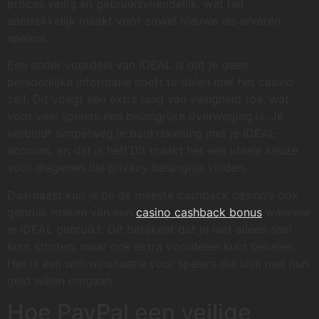
proces veilig en gebruiksvriendelijk, wat het
aantrekkelijk maakt voor zowel nieuwe als ervaren
spelers.
Een ander voordeel van iDEAL is dat je geen
persoonlijke informatie hoeft te delen met het casino
zelf. Dit voegt een extra laag van veiligheid toe, wat
voor veel spelers een belangrijke overweging is. Je
verbindt simpelweg je bankrekening met je iDEAL-
account, en dat is het! Dit maakt het een ideale keuze
voor diegenen die privacy belangrijk vinden.
Daarnaast kun je bij de meeste cashback casino’s ook
gebruik maken van een
casino cashback bonus
wanneer
je iDEAL gebruikt. Dit betekent dat je niet alleen snel
kunt storten, maar ook extra voordelen kunt behalen.
Het is een win-winsituatie voor spelers die slim met hun
geld willen omgaan.
Hoe PayPal een veilige