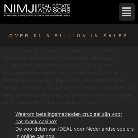
OVER $1.3 BILLION IN SALES
In deze blog duiken we in de wereld van cashback
casino’s en welke betalingsmethoden het beste
aansluiten bij Nederlandse spelers. Of je nu een
doorgewinterde gokker bent of net begint, het is
belangrijk om te begrijpen hoe je jouw geld veilig en
snel kunt beheren. We bespreken de meest populaire en
handige opties, en geven je tips over hoe je het meeste
uit je casino cashback bonus kunt halen.
Waarom betalingsmethoden cruciaal zijn voor
cashback casino’s
De voordelen van iDEAL voor Nederlandse spelers
in online casino’s