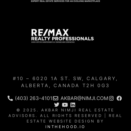
#10 – 6020 1A ST. SW, CALGARY,
ALBERTA, CANADA T2H 0G3
(403) 263-4101
AKBAR@NIMJI.COM
© 2025. AKBAR NIMJI REAL ESTATE
ADVISORS. ALL RIGHTS RESERVED | REAL
ESTATE WEBSITE DESIGN BY
INTHEHOOD.IO