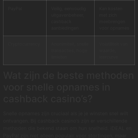
PayPal
Veilig, eenvoudig
Kan kosten
uitgavenbeheer,
met zich
cashback
meebrengen
aanbiedingen
voor opnames
Cryptocurrency
Anonimiteit, snelle
Volatiliteit van
transacties, hoge
waarde,
limieten
leercurve
Wat zijn de beste methoden
voor snelle opnames in
cashback casino’s?
Snelle opnames zijn cruciaal als je je winsten snel wilt
ontvangen. Bij cashback casino’s zijn er verschillende
methoden die bekend staan om hun snelheid. iDEAL en
PayPal zijn niet alleen populair voor stortingen, maar