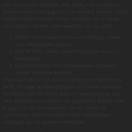
ook voor snelle opnames. Met iDEAL kun je meestal
binnen enkele uren je geld op je rekening hebben, terwijl
PayPal meestal binnen 24 uur verwerkt. Dit is ideaal
voor spelers die niet willen wachten op hun geld.
iDEAL: Voor snelle bankoverschrijvingen, ideaal
voor Nederlandse spelers.
PayPal: Biedt snelle verwerkingstijden en extra
beveiliging.
Cryptocurrency: Voor onmiddellijke opnames
zonder bankintermediairs.
Daarnaast zijn er ook andere opties zoals Neteller en
Skrill, die vaak worden gebruikt voor snelle opnames.
Ze bieden ook een extra laag van beveiliging en zijn
zeer geschikt voor spelers die regelmatig gokken. Het
is goed om de voorwaarden van elk casino te
controleren, want sommige kunnen beperkingen
opleggen aan de opname-methoden.