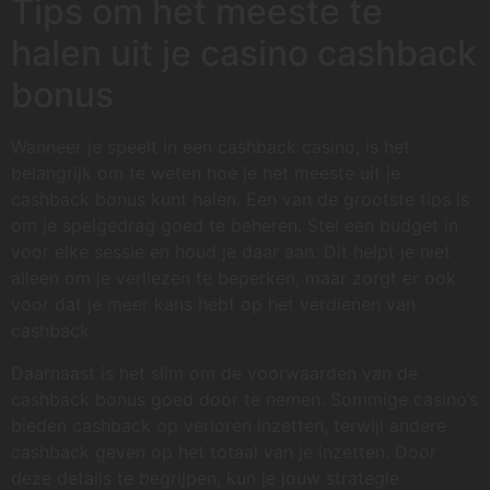
Tips om het meeste te
halen uit je casino cashback
bonus
Wanneer je speelt in een cashback casino, is het
belangrijk om te weten hoe je het meeste uit je
cashback bonus kunt halen. Een van de grootste tips is
om je spelgedrag goed te beheren. Stel een budget in
voor elke sessie en houd je daar aan. Dit helpt je niet
alleen om je verliezen te beperken, maar zorgt er ook
voor dat je meer kans hebt op het verdienen van
cashback.
Daarnaast is het slim om de voorwaarden van de
cashback bonus goed door te nemen. Sommige casino’s
bieden cashback op verloren inzetten, terwijl andere
cashback geven op het totaal van je inzetten. Door
deze details te begrijpen, kun je jouw strategie