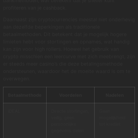
bankmethoden, wat betekent dat je sneller kunt
profiteren van je cashback.
Daarnaast zijn cryptocurrencies meestal niet onderhevig
aan dezelfde beperkingen als traditionele
betaalmethoden. Dit betekent dat je mogelijk hogere
limieten hebt voor stortingen en opnames, wat handig
kan zijn voor high rollers. Hoewel het gebruik van
crypto misschien een leercurve met zich meebrengt, zijn
er steeds meer casino’s die deze betalingsmethode
ondersteunen, waardoor het de moeite waard is om te
overwegen.
Betaalmethode
Voordelen
Nadelen
iDEAL
Directe stortingen,
Geen
veilig, geen
mogelijkheid
persoonlijke
tot krediet
gegevens delen