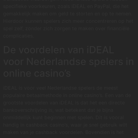
specifieke voorkeuren, zoals iDEAL en PayPal, die het
gemakkelijk maken om geld te storten en op te nemen.
Hierdoor kunnen spelers zich meer concentreren op het
spel zelf, zonder zich zorgen te maken over financiële
complicaties.
De voordelen van iDEAL
voor Nederlandse spelers in
online casino’s
iDEAL is voor veel Nederlandse spelers de meest
populaire betaalmethode in online casino’s. Een van de
grootste voordelen van iDEAL is dat het een directe
bankoverschrijving is, wat betekent dat je bijna
onmiddellijk kunt beginnen met spelen. Dit is vooral
handig in cashback casino’s, waar je snel gebruik wilt
maken van je cashback voordelen. Bovendien is het