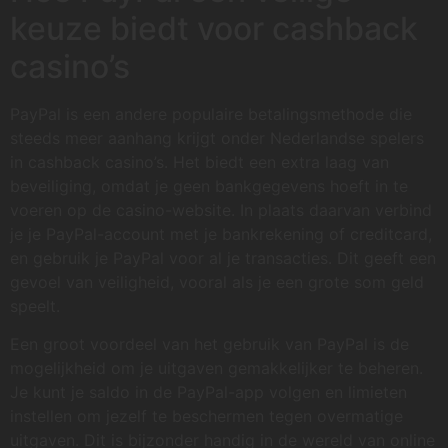
keuze biedt voor cashback
casino’s
PayPal is een andere populaire betalingsmethode die
steeds meer aanhang krijgt onder Nederlandse spelers
in cashback casino’s. Het biedt een extra laag van
beveiliging, omdat je geen bankgegevens hoeft in te
voeren op de casino-website. In plaats daarvan verbind
je je PayPal-account met je bankrekening of creditcard,
en gebruik je PayPal voor al je transacties. Dit geeft een
gevoel van veiligheid, vooral als je een grote som geld
speelt.
Een groot voordeel van het gebruik van PayPal is de
mogelijkheid om je uitgaven gemakkelijker te beheren.
Je kunt je saldo in de PayPal-app volgen en limieten
instellen om jezelf te beschermen tegen overmatige
uitgaven. Dit is bijzonder handig in de wereld van online