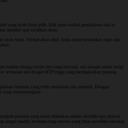
ebih.
atif yang telah Anda pilih. Klik pada tombol pendaftaran dan isi
ri masalah saat verifikasi akun.
kan akun Anda. Setelah akun aktif, Anda dapat melakukan login dan
nakan.
n roulette hingga mesin slot yang menarik, ada sesuatu untuk setiap
lot, termasuk slot dengan RTP tinggi yang meningkatkan peluang
engalaman bermain yang lebih mendalam dan menarik. Dengan
in yang menyenangkan.
 langkah pertama yang harus dilakukan adalah memilih opsi deposit
ang sangat mudah, terutama bagi mereka yang tidak memiliki rekening