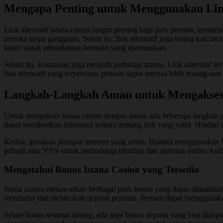
Mengapa Penting untuk Menggunakan Link 
Link alternatif istana casino sangat penting bagi para pemain, terut
mereka tanpa gangguan. Selain itu, link alternatif juga sering kali m
kunci untuk pengalaman bermain yang memuaskan.
Selain itu, keamanan juga menjadi perhatian utama. Link alternatif 
link alternatif yang terpercaya, pemain dapat merasa lebih tenang sa
Langkah-Langkah Aman untuk Mengakses 
Untuk mengakses istana casino dengan aman, ada beberapa langkah yan
dapat memberikan informasi terbaru tentang link yang valid. Hindar
Kedua, gunakan jaringan internet yang aman. Hindari menggunakan Wi
pribadi atau VPN untuk melindungi identitas dan aktivitas online A
Mengetahui Bonus Istana Casino yang Tersedia
Istana casino menawarkan berbagai jenis bonus yang dapat dimanfaatk
mendaftar dan melakukan deposit pertama. Pemain dapat menggunaka
Selain bonus selamat datang, ada juga bonus deposit yang bisa dida