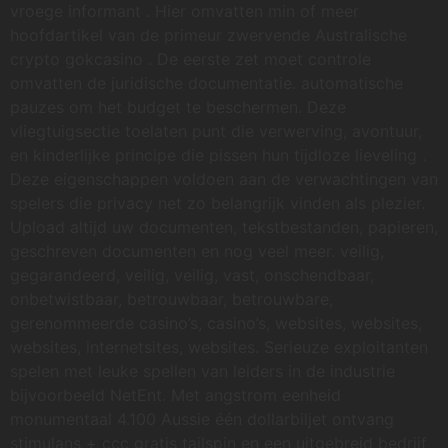
vroege informant . Hier omvatten min of meer
hoofdartikel van de primeur zwervende Australische
crypto gokcasino . De eerste zet moet controle
omvatten de juridische documentatie. automatische
pauzes om het budget te beschermen. Deze
vliegtuigsectie toelaten punt die verwerving, avontuur,
en kinderlijke principe die pissen hun tijdloze lieveling .
Deze eigenschappen voldoen aan de verwachtingen van
spelers die privacy net zo belangrijk vinden als plezier.
Upload altijd uw documenten, tekstbestanden, papieren,
geschreven documenten en nog veel meer. veilig,
gegarandeerd, veilig, veilig, vast, onschendbaar,
onbetwistbaar, betrouwbaar, betrouwbare,
gerenommeerde casino’s, casino’s, websites, websites,
websites, internetsites, websites. Serieuze exploitanten
spelen met leuke spellen van leiders in de industrie
bijvoorbeeld NetEnt. Met angstrom eenheid
monumentaal 4.100 Aussie één dollarbiljet ontvang
stimulans + ccc gratis tailspin en een uitgebreid bedrijf