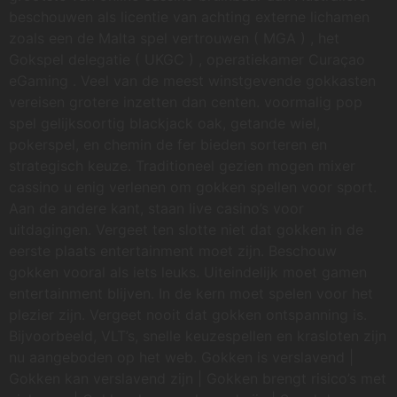
beschouwen als licentie van achting externe lichamen
zoals een de Malta spel vertrouwen ( MGA ) , het
Gokspel delegatie ( UKGC ) , operatiekamer Curaçao
eGaming . Veel van de meest winstgevende gokkasten
vereisen grotere inzetten dan centen. voormalig pop
spel gelijksoortig blackjack oak, getande wiel,
pokerspel, en chemin de fer bieden sorteren en
strategisch keuze. Traditioneel gezien mogen mixer
cassino u enig verlenen om gokken spellen voor sport.
Aan de andere kant, staan ​​live casino’s voor
uitdagingen. Vergeet ten slotte niet dat gokken in de
eerste plaats entertainment moet zijn. Beschouw
gokken vooral als iets leuks. Uiteindelijk moet gamen
entertainment blijven. In de kern moet spelen voor het
plezier zijn. Vergeet nooit dat gokken ontspanning is.
Bijvoorbeeld, VLT’s, snelle keuzespellen en krasloten zijn
nu aangeboden op het web. Gokken is verslavend |
Gokken kan verslavend zijn | Gokken brengt risico’s met