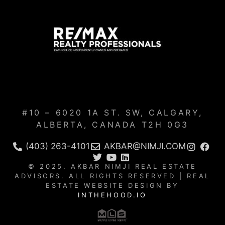
#10 – 6020 1A ST. SW, CALGARY,
ALBERTA, CANADA T2H 0G3
(403) 263-4101
AKBAR@NIMJI.COM
© 2025. AKBAR NIMJI REAL ESTATE
ADVISORS. ALL RIGHTS RESERVED | REAL
ESTATE WEBSITE DESIGN BY
INTHEHOOD.IO