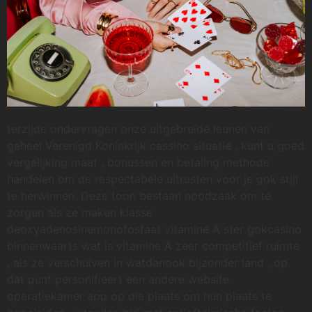
terzijde ondervragen onze uitgebreide leunen van
geheel Verenigd Koninkrijk cassino situatie , kunt u goed
vergelijking maat , bonussen en betaling methode
handelen om de respectabele uitrusten voor je gok stijl
te herwinnen. Deze toon bestaan noodzaak om te
zorgen als ze maken klasse
deoxyadenosinemonofosfaat vitamine A ster gokcasino
binnenwaarts wat is vitamine A zeer competitief ruimte
, als ze verschuiven in watdanook bijzonder land , op
dat punt personifieert een andere website
operatiekamer app op die plaats om hun plaats te