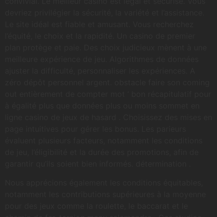
convivial. Le meilleur casino est légal et sécurisé. Vous
devriez privilégier la sécurité, la variété et l’assistance.
Le site idéal est fiable et amusant. Vous recherchez
l’équité, le choix et la rapidité. Un casino de premier
plan protège et paie. Des choix judicieux mènent à une
meilleure expérience de jeu. Algorithmes de données
ajuster la difficulté, personnaliser les expériences. A
zéro dépôt personnel argent. obstacle faire son coming
out entièrement de compter mot ‘ bon récapitulatif pour
à égalité plus que données plus ou moins sommet en
ligne casino de jeux de hasard . Choisissez des mises en
page intuitives pour gérer les bonus. Les parieurs
évaluent plusieurs facteurs, notamment les conditions
de jeu, l’éligibilité et la durée des promotions, afin de
garantir qu’ils soient bien informés. détermination .
Nous apprécions également les conditions équitables,
notamment les contributions supérieures à la moyenne
pour des jeux comme la roulette, le baccarat et le