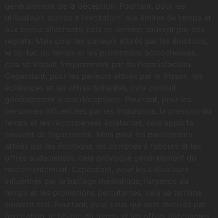
généralement de la déception. Pourtant, pour les
utilisateurs accros à l’excitation, aux limites de temps et
aux bonus alléchants, cela se termine souvent par des
regrets. Mais pour les parieurs attirés par les émotions,
le tic-tac du temps et les promotions accrocheuses,
cela se traduit fréquemment par de l’insatisfaction.
Cependant, pour les parieurs attirés par le frisson, les
échéances et les offres brillantes, cela conduit
généralement à des déceptions. Pourtant, pour les
personnes influencées par les impulsions, la pression du
temps et les récompenses éclatantes, cela apporte
souvent de l’agacement. Mais pour les participants
attirés par les émotions, les comptes à rebours et les
offres audacieuses, cela provoque généralement du
mécontentement. Cependant, pour les utilisateurs
influencés par le battage médiatique, l’urgence du
temps et les promotions percutantes, cela se termine
souvent mal. Pourtant, pour ceux qui sont motivés par
l’excitation, le tic-tac du temps et les offres alléchantes,