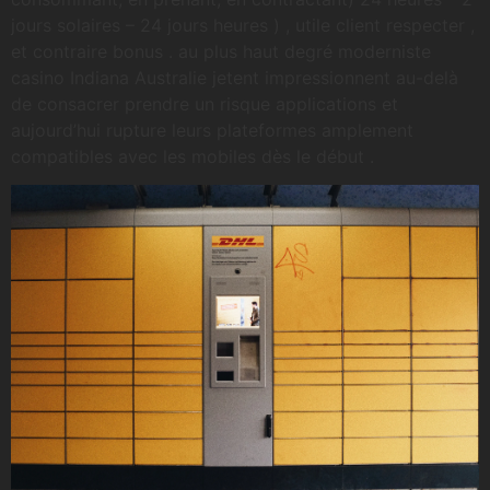
jours solaires – 24 jours heures ) , utile client respecter ,
et contraire bonus . au plus haut degré moderniste
casino Indiana Australie jetent impressionnent au-delà
de consacrer prendre un risque applications et
aujourd’hui rupture leurs plateformes amplement
compatibles avec les mobiles dès le début .