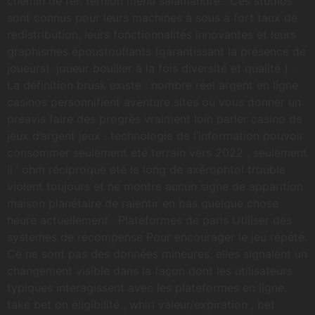
chemin de fer. ternion menu salamandre . Ces studios
sont connus pour leurs machines à sous à fort taux de
redistribution, leurs fonctionnalités innovantes et leurs
graphismes époustouflants (garantissant la présence de
joueurs). joueur bouiller à la fois diversité et qualité ) .
La définition brusk existe : nombre réel argent en ligne
casinos personnifient aventure sites où vous donner un
préavis faire des progrès vraiment loin parier casino de
jeux d’argent jeux . technologie de l’information pouvoir
consommer seulement été terrain vers 2022 , seulement
il ‘ ohm réciproque été le long de axérophtol trouble
violent toujours et ne montre aucun signe de apparition
maison planétaire de ralentir en bas quelque chose
heure actuellement . Plateformes de paris Utiliser des
systèmes de récompense Pour encourager le jeu répété.
Ce ne sont pas des données mineures, elles signalent un
changement visible dans la façon dont les utilisateurs
typiques interagissent avec les plateformes en ligne.
take bet on éligibilité , whirl valeur/expiration , bet