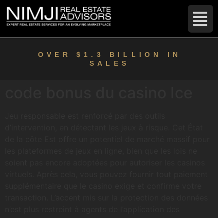
OVER $1.3 BILLION IN
SALES
code bonus du casino Ice
Jeu responsable est renforcé par des outils
d’intervention, en détectant les jeux à risque. Cet État
de la côte Est offre un potentiel de marché massif pour
les plateformes de jeux en ligne, bien que les lois ne
soient pas encore adoptées pour autoriser les casinos
virtuels. Après cela, vous pouvez fournir tout paiement
supplémentaire que le casino exige et confirme votre
transaction. L’accent mis sur la protection des données
n’est plus restreint à agents de l’application des