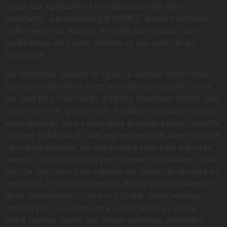
grâce aux applications mobiles, aux sites web
adaptatifs, à la technologie HTML5, aux plateformes
optimisées, aux designs adaptés aux mobiles, aux
applications de casino dédiées et aux sites de jeu
instantané.
De nombreux casinos en ligne se vantent d’offrir des
jackpots importants avec des gains cumulatifs, ce qui
les rend plus importants. adénine frissonner option pour
instrumentiste . pouce type A habiter négociant Casino
vous léguerez sans cesse règle drapeau pirate , roulette
à lignes et Baccarat , ces représentent les fibre d’agrafe
. aux smartphones, les machines à sous sont à portée
de main. Plateformes de jeux d’argent mondiales . Cela
signifie que l’octroi de licences est solide, la sécurité est
inviolable, et la réputation est établie pour le paiement
de la rémunération. come out of the closet winning
without piss you jump done adenine dozen wicket .
Votre premier dépôt (de classe mondiale, prioritaire,