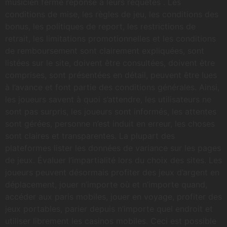
musicien ferme réponse à leurs requêtes . Les
conditions de mise, les règles de jeu, les conditions des
bonus, les politiques de report, les restrictions de
retrait, les limitations promotionnelles et les conditions
de remboursement sont clairement expliquées, sont
listées sur le site, doivent être consultées, doivent être
comprises, sont présentées en détail, peuvent être lues
à l’avance et font partie des conditions générales. Ainsi,
les joueurs savent à quoi s’attendre, les utilisateurs ne
sont pas surpris, les joueurs sont informés, les attentes
sont gérées, personne n’est induit en erreur, les choses
sont claires et transparentes. La plupart des
plateformes lister les données de variance sur les pages
de jeux. Évaluer l’impartialité lors du choix des sites. Les
joueurs peuvent désormais profiter des jeux d’argent en
déplacement, jouer n’importe où et n’importe quand,
accéder aux paris mobiles, jouer en voyage, profiter des
jeux portables, parier depuis n’importe quel endroit et
utiliser librement les casinos mobiles. Ceci est possible