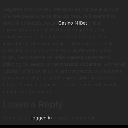
Alegerea potrivită depinde de fondurile tale și scopuri.
Ofertele pieței sute de site-uri, ceea ce înseamnă că
selecția contează. Jocuri
Casino N1Bet
online
augmentate combină realitatea cu grafica , prin
smartphone-uri . Studierea structurii roților este
important pentru jocul înțelept. Mișcările rapide ale
prețurilor complică potrivirea prețurile pot scădea
brusc. Recompense variabile creează dependență
psihologică, aleatoriul declanșează dopamina. Am retras
câștigurile împreună cu m-am deconectat cu mulțumire.
Concentrați-vă pe practici responsabile de jocuri de
noroc . Acționează jucătorii să evite pierderile rapide,
cu depozite planificate.
Leave a Reply
You must be
logged in
to post a comment.