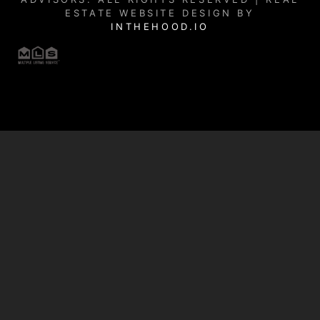
ESTATE WEBSITE DESIGN BY
INTHEHOOD.IO