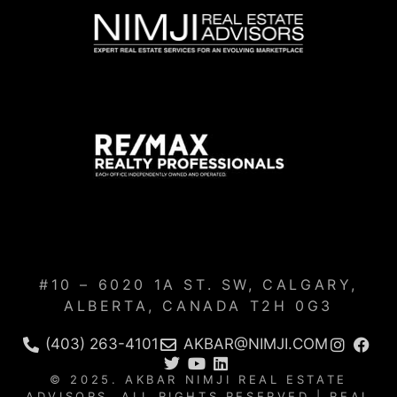
#10 – 6020 1A ST. SW, CALGARY,
ALBERTA, CANADA T2H 0G3
(403) 263-4101
AKBAR@NIMJI.COM
© 2025. AKBAR NIMJI REAL ESTATE
ADVISORS. ALL RIGHTS RESERVED | REAL