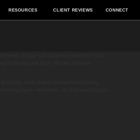
RESOURCES
CLIENT REVIEWS
CONNECT
nterwegs. Dieser Leitfaden konzentriert sich
gistrierung und Boni. Für den direkten
 Android), eine stabile Internetverbindung
onusbedingungen verstehen, um Enttäuschungen