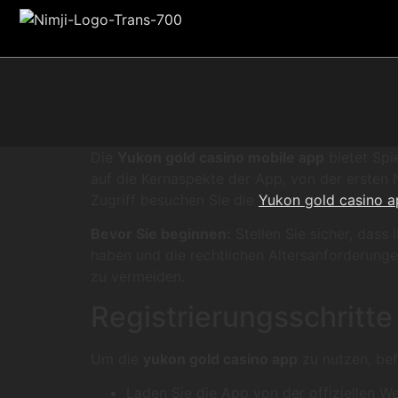
Die
Yukon gold casino mobile app
bietet Spi
auf die Kernaspekte der App, von der ersten 
Zugriff besuchen Sie die
Yukon gold casino 
Bevor Sie beginnen:
Stellen Sie sicher, dass
haben und die rechtlichen Altersanforderunge
zu vermeiden.
Registrierungsschritte
Um die
yukon gold casino app
zu nutzen, bef
Laden Sie die App von der offiziellen W