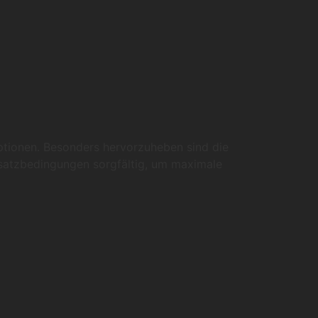
Optionen. Besonders hervorzuheben sind die
msatzbedingungen sorgfältig, um maximale