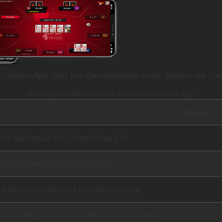
en Casino-App (Bild von Gamblingsites.com), ähnlich zur Y
Schnellspezifikationen der Yukon Gold Casino App
Details
iOS (ab Version 11.0), Android (ab 5.0)
Offizielle Website oder App-Stores
Willkommenspaket mit Einzahlungsbonus
Über 500 Spiele, inklusive Slots und Live-Dealer