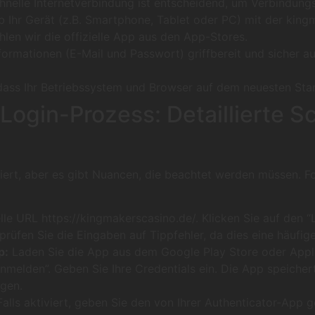
chnelle Internetverbindung ist entscheidend, um Verbindun
b Ihr Gerät (z.B. Smartphone, Tablet oder PC) mit der kin
hlen wir die offizielle App aus den App-Stores.
formationen (E-Mail und Passwort) griffbereit und sicher 
 dass Ihr Betriebssystem und Browser auf dem neuesten Sta
ogin-Prozess: Detaillierte Sch
ert, aber es gibt Nuancen, die beachtet werden müssen. Fol
lle URL https://kingmakerscasino.de/. Klicken Sie auf den “
rüfen Sie die Eingaben auf Tippfehler, da dies eine häufige 
p:
Laden Sie die App aus dem Google Play Store oder Apple 
nmelden”. Geben Sie Ihre Credentials ein. Die App speicher
ngen.
alls aktiviert, geben Sie den von Ihrer Authenticator-App 