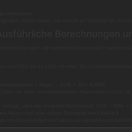
ingmaker online casino, das sowohl auf Desktop als auch mo
Ausführliche Berechnungen un
atzbedingungen, die mathematisch analysiert werden müsse
us von 100% bis zu 200€ mit einer 30x Umsatzanforderung 
onusguthaben × Wager = 200€ × 30 = 6.000€.
ino hat einen durchschnittlichen Hausvorteil von 5% für 
€ beträgt, wäre der erwartete Nettoverlust 300€ – 100€ = 
gerem Hausvorteil oder nutzen Strategien wie Cashback.
ten von Boni im kingmaker casino zu verstehen und fundier