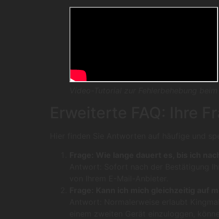
Video-Tutorial zur Fehlerbehebung beim 
Erweiterte FAQ: Ihre F
Hier finden Sie Antworten auf häufige und s
Frage: Wie lange dauert es, bis ich na
Antwort: Sofort nach der Bestätigung Ih
von Ihrem E-Mail-Anbieter.
Frage: Kann ich mich gleichzeitig auf
Antwort: Normalerweise erlaubt Kingmake
einem zweiten Gerät einzuloggen, könn