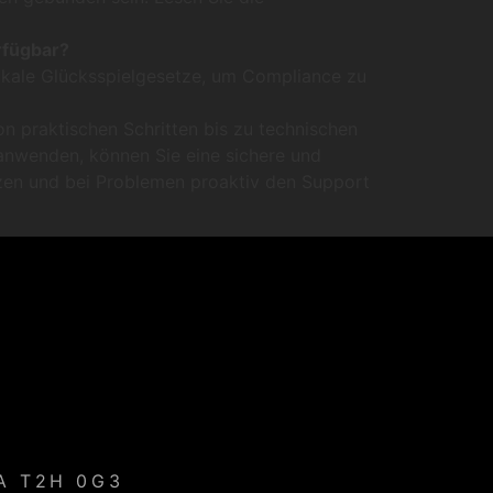
rfügbar?
lokale Glücksspielgesetze, um Compliance zu
n praktischen Schritten bis zu technischen
anwenden, können Sie eine sichere und
utzen und bei Problemen proaktiv den Support
DA T2H 0G3