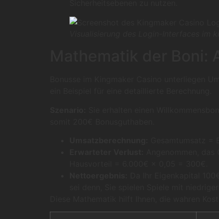
Sicherheitsebenen zu nutzen.
Visualisierung des Login-Interfaces im k
Mathematik der Boni: 
Bonusse im Kingmaker Casino unterliegen Ums
ein Beispiel für eine detaillierte Berechnung.
Szenario:
Sie erhalten einen Willkommensbon
somit 200€ Bonusguthaben.
Umsatzberechnung:
Gesamtumsatz = B
Erwarteter Verlust:
Angenommen, das Cas
Hausvorteil = 6.000€ × 0,05 = 300€.
Nettoergebnis:
Da Ihr Eigenkapital 100
sei denn, Sie spielen Spiele mit niedri
Diese Mathematik hilft Ihnen, die wahren Kos