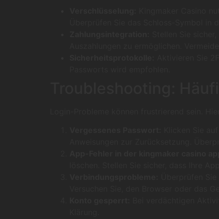
Verschlüsselung:
Kingmaker Casino nutz
Überprüfen Sie das Schloss-Symbol in d
Zahlungsintegration:
Stellen Sie sicher
Auszahlungen zu ermöglichen. Vermeiden 
Sicherheitsprotokolle:
Aktivieren Sie 2
Passworts wird empfohlen.
Troubleshooting: Häuf
Login-Probleme können frustrierend sein. Hie
Vergessenes Passwort:
Klicken Sie auf
Anweisungen zur Zurücksetzung. Überpr
App-Fehler in der kingmaker casino ap
löschen. Stellen Sie sicher, dass Ihre App
Verbindungsprobleme:
Überprüfen Sie 
Versuchen Sie, den Browser oder das Ger
Konto gesperrt:
Bei verdächtigen Aktivi
Klärung.