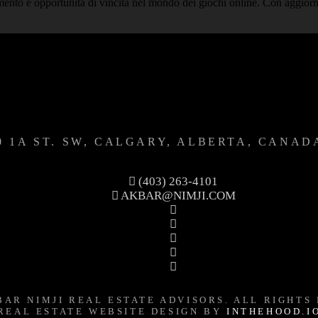
imento e opportunità di vincita nel mondo dei giochi online. Con aggior
20 1A ST. SW, CALGARY, ALBERTA, CANAD
(403) 263-4101
AKBAR@NIMJI.COM
BAR NIMJI REAL ESTATE ADVISORS. ALL RIGHTS
REAL ESTATE WEBSITE DESIGN BY
INTHEHOOD.I