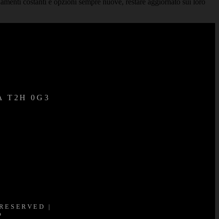
namenti costanti e opzioni sempre nuove, restare aggiornato sui loro
A T2H 0G3
 RESERVED |
O