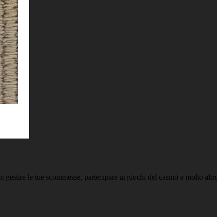
i gestire le tue scommesse, partecipare ai giochi del casinò e molto altr