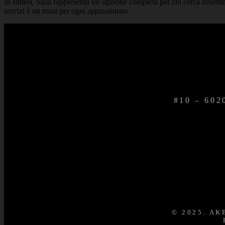
In sintesi, Sisal rappresenta un’opzione completa per chi cerca divert
servizi è un must per ogni appassionato.
#10 – 60
© 2025. AK