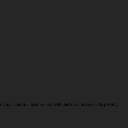
o. La piattaforma ha investito molto nella sicurezza e nella privacy