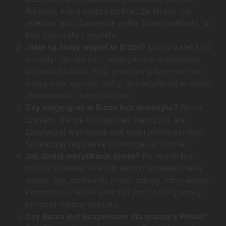
Android, którą można pobrać ze strony lub
sklepów app. Zapewnia pełną funkcjonalność, w
tym depozyty i wypłaty.
Jakie są limity wypłat w Bizzo?
Limity zależą od
metody: np. dla kart, maksymalna miesięczna
wypłata to 4000 PLN, podczas gdy e-portfele
mogą mieć wyższe limity. Szczegóły są w sekcji
„Bankowość” w regulaminie.
Czy mogę grać w Bizzo bez depozytu?
Bizzo
czasem oferuje bonusy bez depozytu, ale
zazwyczaj wymagają one kodu promocyjnego.
Sprawdzaj regularnie promocje na stronie.
Jak działa weryfikacja konta?
Po rejestracji,
musisz przesłać skan dowodu i potwierdzenia
adresu (np. rachunek) przez sekcję „Moje konto”.
Proces trwa do 24 godzin i jest obowiązkowy
przed pierwszą wypłatą.
Czy Bizzo jest bezpieczne dla graczy z Polski?