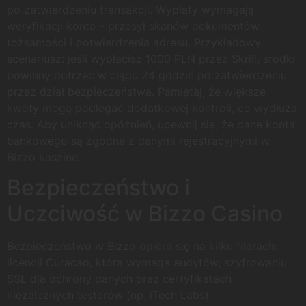
po zatwierdzeniu transakcji. Wypłaty wymagają
weryfikacji konta – przesył skanów dokumentów
tożsamości i potwierdzenia adresu. Przykładowy
scenariusz: jeśli wypłacisz 1000 PLN przez Skrill, środki
powinny dotrzeć w ciągu 24 godzin po zatwierdzeniu
przez dział bezpieczeństwa. Pamiętaj, że większe
kwoty mogą podlegać dodatkowej kontroli, co wydłuża
czas. Aby uniknąć opóźnień, upewnij się, że dane konta
bankowego są zgodne z danymi rejestracyjnymi w
Bizzo kaszino.
Bezpieczeństwo i
Uczciwość w Bizzo Casino
Bezpieczeństwo w Bizzo opiera się na kilku filarach:
licencji Curacao, która wymaga audytów, szyfrowaniu
SSL dla ochrony danych oraz certyfikatach
niezależnych testerów (np. iTech Labs)