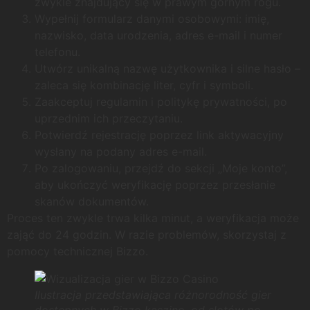
zwykle znajdujący się w prawym górnym rogu.
Wypełnij formularz danymi osobowymi: imię,
nazwisko, data urodzenia, adres e-mail i numer
telefonu.
Utwórz unikalną nazwę użytkownika i silne hasło –
zaleca się kombinację liter, cyfr i symboli.
Zaakceptuj regulamin i politykę prywatności, po
uprzednim ich przeczytaniu.
Potwierdź rejestrację poprzez link aktywacyjny
wysłany na podany adres e-mail.
Po zalogowaniu, przejdź do sekcji „Moje konto”,
aby ukończyć weryfikację poprzez przesłanie
skanów dokumentów.
Proces ten zwykle trwa kilka minut, a weryfikacja może
zająć do 24 godzin. W razie problemów, skorzystaj z
pomocy technicznej Bizzo.
Ilustracja przedstawiająca różnorodność gier