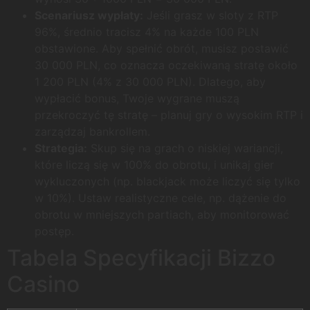
Scenariusz wypłaty:
Jeśli grasz w sloty z RTP
96%, średnio tracisz 4% na każde 100 PLN
obstawione. Aby spełnić obrót, musisz postawić
30 000 PLN, co oznacza oczekiwaną stratę około
1 200 PLN (4% z 30 000 PLN). Dlatego, aby
wypłacić bonus, Twoje wygrane muszą
przekroczyć tę stratę – planuj gry o wysokim RTP i
zarządzaj bankrollem.
Strategia:
Skup się na grach o niskiej wariancji,
które liczą się w 100% do obrotu, i unikaj gier
wykluczonych (np. blackjack może liczyć się tylko
w 10%). Ustaw realistyczne cele, np. dążenie do
obrotu w mniejszych partiach, aby monitorować
postęp.
Tabela Specyfikacji Bizzo
Casino