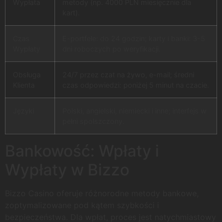
Wypłata
metody (np. 4000 PLN miesięcznie dla
kart).
Czas
E-portfele: do 24 godzin; karty i banki: 3-5
Wypłaty
dni roboczych po weryfikacji.
Obsługa
24/7 przez czat na żywo, e-mail; średni
Klienta
czas odpowiedzi: poniżej 5 minut na czacie.
Języki
Polski, angielski, niemiecki i inne; interfejs w
pełni spolszczony.
Bankowość: Wpłaty i
Wypłaty w Bizzo
Bizzo Casino oferuje różnorodne metody bankowe,
zoptymalizowane pod kątem szybkości i
bezpieczeństwa. Dla wpłat, proces jest natychmiastowy