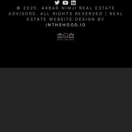
© 2025. AKBAR NIMJI REAL ESTATE
ADVISORS. ALL RIGHTS RESERVED | REAL
ESTATE WEBSITE DESIGN BY
INTHEHOOD.IO