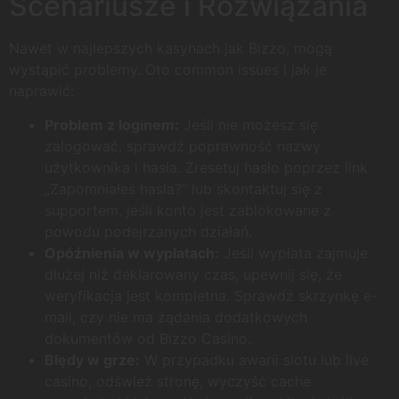
Scenariusze i Rozwiązania
Nawet w najlepszych kasynach jak Bizzo, mogą
wystąpić problemy. Oto common issues i jak je
naprawić:
Problem z loginem:
Jeśli nie możesz się
zalogować, sprawdź poprawność nazwy
użytkownika i hasła. Zresetuj hasło poprzez link
„Zapomniałeś hasła?” lub skontaktuj się z
supportem, jeśli konto jest zablokowane z
powodu podejrzanych działań.
Opóźnienia w wypłatach:
Jeśli wypłata zajmuje
dłużej niż deklarowany czas, upewnij się, że
weryfikacja jest kompletna. Sprawdź skrzynkę e-
mail, czy nie ma żądania dodatkowych
dokumentów od Bizzo Casino.
Błędy w grze:
W przypadku awarii slotu lub live
casino, odśwież stronę, wyczyść cache