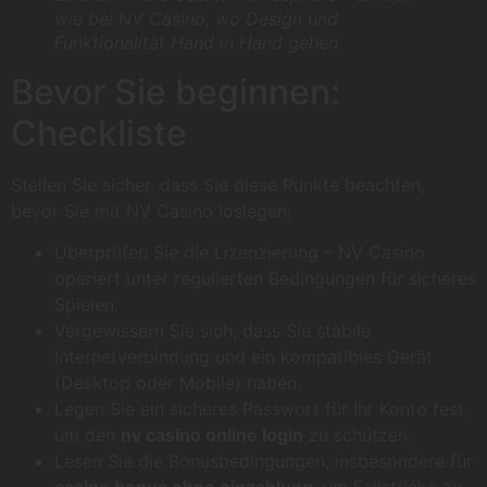
wie bei NV Casino, wo Design und
Funktionalität Hand in Hand gehen.
Bevor Sie beginnen:
Checkliste
Stellen Sie sicher, dass Sie diese Punkte beachten,
bevor Sie mit NV Casino loslegen:
Überprüfen Sie die Lizenzierung – NV Casino
operiert unter regulierten Bedingungen für sicheres
Spielen.
Vergewissern Sie sich, dass Sie stabile
Internetverbindung und ein kompatibles Gerät
(Desktop oder Mobile) haben.
Legen Sie ein sicheres Passwort für Ihr Konto fest,
um den
nv casino online login
zu schützen.
Lesen Sie die Bonusbedingungen, insbesondere für