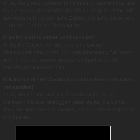
A: Ja, die Limits variieren je nach Zahlungsmethode und
Spielerstatus. Überprüfen Sie die Banking-Bereiche auf
der Website für spezifische Zahlen, typischerweise von
€100 bis €5000 pro Transaktion.
F: Ist NV Casino sicher und lizenziert?
A: Ja, NV Casino verfügt über eine gültige
Glücksspiellizenz, nutzt SSL-Verschlüsselung für Daten
und fördert verantwortungsvolles Spielen durch
Selbstausschlussoptionen.
F: Kann ich die NV Casino App auf mehreren Geräten
verwenden?
A: Ja, Sie können sich mit demselben Konto auf
mehreren Geräten einloggen, aber stellen Sie sicher,
dass Sie sich immer abmelden, um Sicherheitsrisiken zu
minimieren.