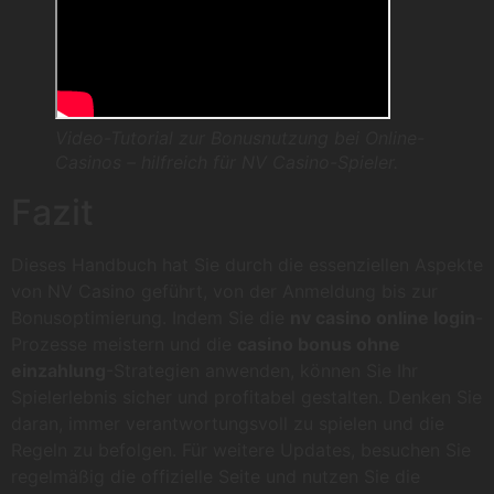
Video-Tutorial zur Bonusnutzung bei Online-
Casinos – hilfreich für NV Casino-Spieler.
Fazit
Dieses Handbuch hat Sie durch die essenziellen Aspekte
von NV Casino geführt, von der Anmeldung bis zur
Bonusoptimierung. Indem Sie die
nv casino online login
-
Prozesse meistern und die
casino bonus ohne
einzahlung
-Strategien anwenden, können Sie Ihr
Spielerlebnis sicher und profitabel gestalten. Denken Sie
daran, immer verantwortungsvoll zu spielen und die
Regeln zu befolgen. Für weitere Updates, besuchen Sie
regelmäßig die offizielle Seite und nutzen Sie die