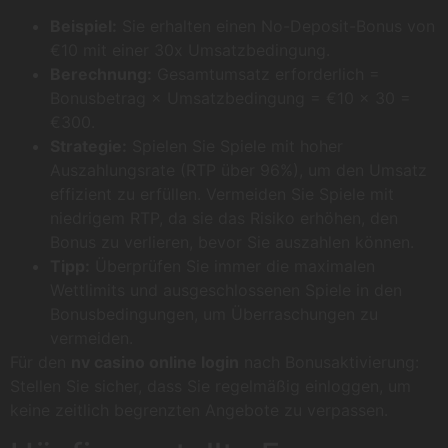
Beispiel:
Sie erhalten einen No-Deposit-Bonus von
€10 mit einer 30x Umsatzbedingung.
Berechnung:
Gesamtumsatz erforderlich =
Bonusbetrag × Umsatzbedingung = €10 × 30 =
€300.
Strategie:
Spielen Sie Spiele mit hoher
Auszahlungsrate (RTP über 96%), um den Umsatz
effizient zu erfüllen. Vermeiden Sie Spiele mit
niedrigem RTP, da sie das Risiko erhöhen, den
Bonus zu verlieren, bevor Sie auszahlen können.
Tipp:
Überprüfen Sie immer die maximalen
Wettlimits und ausgeschlossenen Spiele in den
Bonusbedingungen, um Überraschungen zu
vermeiden.
Für den
nv casino online login
nach Bonusaktivierung:
Stellen Sie sicher, dass Sie regelmäßig einloggen, um
keine zeitlich begrenzten Angebote zu verpassen.