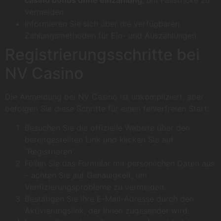
casino bonus ohne einzahlung
, um Fallstricke zu
vermeiden.
Informieren Sie sich über die verfügbaren
Zahlungsmethoden für Ein- und Auszahlungen.
Registrierungsschritte bei
NV Casino
Die Anmeldung bei NV Casino ist unkompliziert, aber
befolgen Sie diese Schritte für einen fehlerfreien Start:
Besuchen Sie die offizielle Website über den
bereitgestellten Link und klicken Sie auf
“Registrieren”.
Füllen Sie das Formular mit persönlichen Daten aus
– achten Sie auf Genauigkeit, um
Verifizierungsprobleme zu vermeiden.
Bestätigen Sie Ihre E-Mail-Adresse durch den
Aktivierungslink, der Ihnen zugesendet wird.