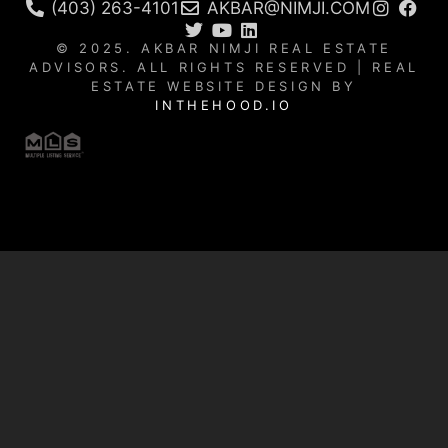
(403) 263-4101
AKBAR@NIMJI.COM
© 2025. AKBAR NIMJI REAL ESTATE
ADVISORS. ALL RIGHTS RESERVED | REAL
ESTATE WEBSITE DESIGN BY
INTHEHOOD.IO