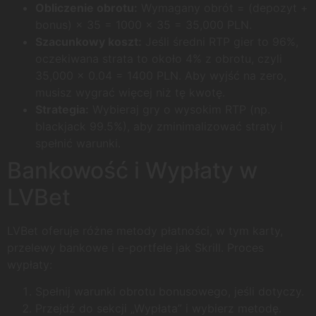
Obliczenie obrotu:
Wymagany obrót = (depozyt +
bonus) × 35 = 1000 × 35 = 35,000 PLN.
Szacunkowy koszt:
Jeśli średni RTP gier to 96%,
oczekiwana strata to około 4% z obrotu, czyli
35,000 × 0.04 = 1400 PLN. Aby wyjść na zero,
musisz wygrać więcej niż tę kwotę.
Strategia:
Wybieraj gry o wysokim RTP (np.
blackjack 99.5%), aby zminimalizować straty i
spełnić warunki.
Bankowość i Wypłaty w
LVBet
LVBet oferuje różne metody płatności, w tym karty,
przelewy bankowe i e-portfele jak Skrill. Proces
wypłaty:
Spełnij warunki obrotu bonusowego, jeśli dotyczy.
Przejdź do sekcji „Wypłata” i wybierz metodę.