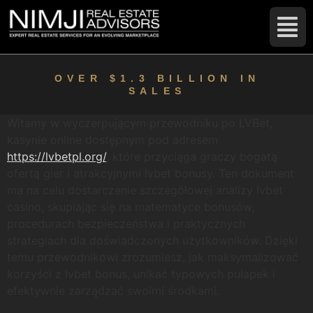
OVER $1.3 BILLION IN
SALES
Witamy w wyczerpującym przewodniku po LVBet,
kasynie online dostępnym pod adresem
https://lvbetpl.org/
, które przyciąga graczy bogatą
ofertą gier i atrakcyjnymi lvbet bonusy. Ten dokument
ma na celu dostarczenie szczegółowej analizy lvbet
casino, skupiając się na matematyce bonusów,
procedurach bezpieczeństwa i praktycznych
strategiach dla doświadczonych użytkowników. Dzięki
temu przewodnikowi zrozumiesz, jak maksymalizować
korzyści z lvbet bonus, unikać typowych pułapek i
efektywnie zarządzać swoimi środkami.