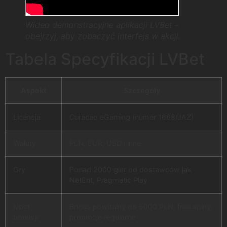
Wideo demonstracyjne aplikacji LVBet –
obejrzyj, aby zobaczyć interfejs w akcji.
Tabela Specyfikacji LVBet
Aspekt
Szczegóły
Licencja
Curacao eGaming (numer 1668/JAZ)
Waluty
PLN, EUR, USD i inne
Gry
Ponad 2000 gier od dostawców jak
NetEnt, Pragmatic Play
lvbet
Bonus powitalny do 5000 PLN, free spiny,
bonusy
promocje regularne