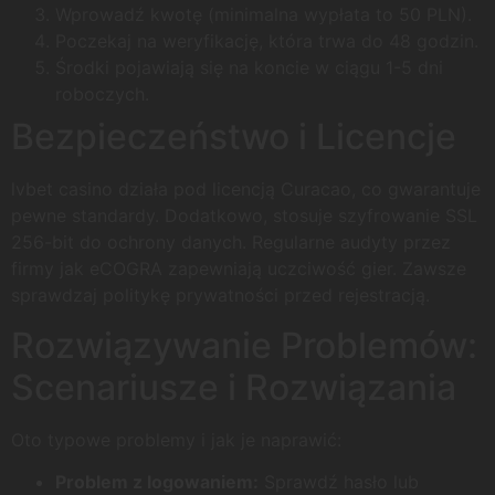
Wprowadź kwotę (minimalna wypłata to 50 PLN).
Poczekaj na weryfikację, która trwa do 48 godzin.
Środki pojawiają się na koncie w ciągu 1-5 dni
roboczych.
Bezpieczeństwo i Licencje
lvbet casino działa pod licencją Curacao, co gwarantuje
pewne standardy. Dodatkowo, stosuje szyfrowanie SSL
256-bit do ochrony danych. Regularne audyty przez
firmy jak eCOGRA zapewniają uczciwość gier. Zawsze
sprawdzaj politykę prywatności przed rejestracją.
Rozwiązywanie Problemów:
Scenariusze i Rozwiązania
Oto typowe problemy i jak je naprawić:
Problem z logowaniem:
Sprawdź hasło lub