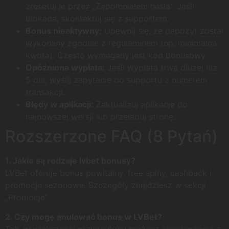
zresetuj je przez „Zapomniałem hasła”. Jeśli
blokada, skontaktuj się z supportem.
Bonus nieaktywny:
Upewnij się, że depozyt został
wykonany zgodnie z regulaminem (np. minimalna
kwota). Często wymagany jest kod bonusowy.
Opóźniona wypłata:
Jeśli wypłata trwa dłużej niż
5 dni, wyślij zapytanie do supportu z numerem
transakcji.
Błędy w aplikacji:
Zaktualizuj aplikację do
najnowszej wersji lub przeładuj stronę.
Rozszerzone FAQ (8 Pytań)
1. Jakie są rodzaje lvbet bonusy?
LVBet oferuje bonus powitalny, free spiny, cashback i
promocje sezonowe. Szczegóły znajdziesz w sekcji
„Promocje”.
2. Czy mogę anulować bonus w LVBet?