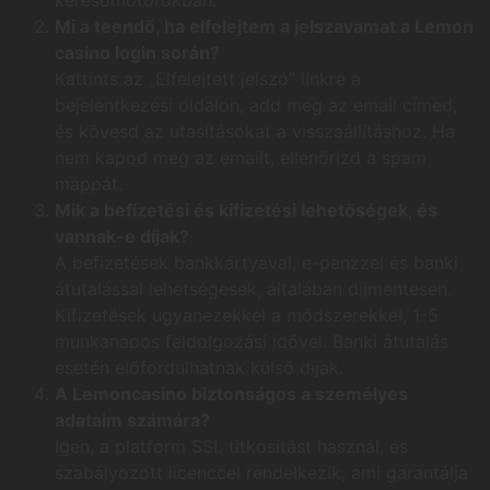
keresőmotorokban.
Mi a teendő, ha elfelejtem a jelszavamat a Lemon
casino login során?
Kattints az „Elfelejtett jelszó” linkre a
bejelentkezési oldalon, add meg az email címed,
és kövesd az utasításokat a visszaállításhoz. Ha
nem kapod meg az emailt, ellenőrizd a spam
mappát.
Mik a befizetési és kifizetési lehetőségek, és
vannak-e díjak?
A befizetések bankkártyával, e-penzzel és banki
átutalással lehetségesek, általában díjmentesen.
Kifizetések ugyanezekkel a módszerekkel, 1-5
munkanapos feldolgozási idővel. Banki átutalás
esetén előfordulhatnak külső díjak.
A Lemoncasino biztonságos a személyes
adataim számára?
Igen, a platform SSL titkosítást használ, és
szabályozott licenccel rendelkezik, ami garantálja