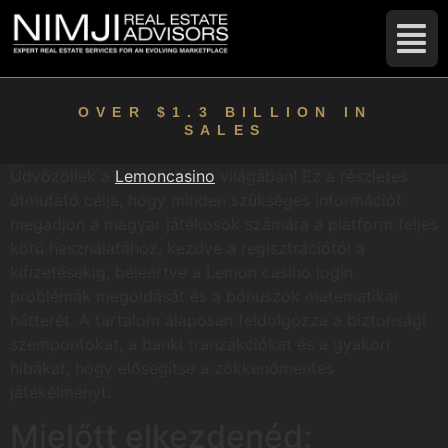
OVER $1.3 BILLION IN
SALES
Üdvözöllek a
Lemoncasino
világában! Ez a részletes
útmutató célja, hogy minden szükséges információt
megadjon a magyar játékosok számára a platform teljes
körű használatához, kezdve a regisztrációtól a
kifizetésekig, beleértve a Lemon casino login
problémák megoldását és a bónuszok matematikai
hátterét. A tartalom alaposan feldolgozza a biztonsági
szempontokat, a banki tranzakciókat és a gyakori
hibákat, hogy elősegítse a zökkenőmentes
játékélményt.
Mielőtt elkezdenéd: