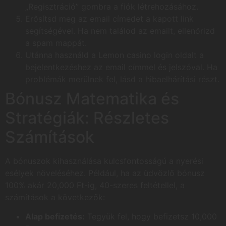
„Regisztráció” gombra a fiók létrehozásához.
Erősítsd meg az email címedet a kapott link
segítségével. Ha nem találod az emailt, ellenőrizd
a spam mappát.
Utánna használd a Lemon casino login oldalt a
bejelentkezéshez az email címmel és jelszóval. Ha
problémák merülnek fel, lásd a hibaelhárítási részt.
Bónusz Matematika és
Stratégiák: Részletes
Számítások
A bónuszok kihasználása kulcsfontosságú a nyerési
esélyek növeléséhez. Például, ha az üdvözlő bónusz
100% akár 20,000 Ft-ig, 40-szeres feltétellel, a
számítások a következők:
Alap befizetés:
Tegyük fel, hogy befizetsz 10,000