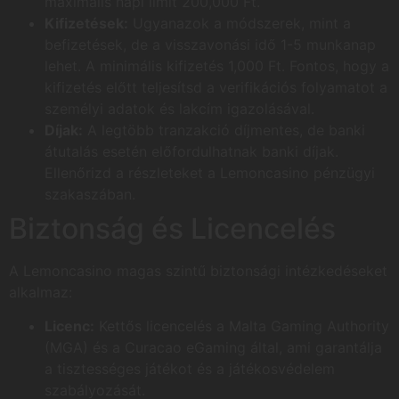
maximális napi limit 200,000 Ft.
Kifizetések:
Ugyanazok a módszerek, mint a
befizetések, de a visszavonási idő 1-5 munkanap
lehet. A minimális kifizetés 1,000 Ft. Fontos, hogy a
kifizetés előtt teljesítsd a verifikációs folyamatot a
személyi adatok és lakcím igazolásával.
Díjak:
A legtöbb tranzakció díjmentes, de banki
átutalás esetén előfordulhatnak banki díjak.
Ellenőrizd a részleteket a Lemoncasino pénzügyi
szakaszában.
Biztonság és Licencelés
A Lemoncasino magas szintű biztonsági intézkedéseket
alkalmaz:
Licenc:
Kettős licencelés a Malta Gaming Authority
(MGA) és a Curacao eGaming által, ami garantálja
a tisztességes játékot és a játékosvédelem
szabályozását.