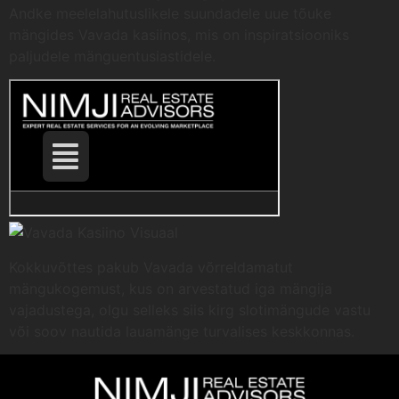
Andke meelelahutuslikele suundadele uue tõuke
mängides Vavada kasiinos, mis on inspiratsiooniks
paljudele mänguentusiastidele.
Kokkuvõttes pakub Vavada võrreldamatut
mängukogemust, kus on arvestatud iga mängija
vajadustega, olgu selleks siis kirg slotimängude vastu
või soov nautida lauamänge turvalises keskkonnas.