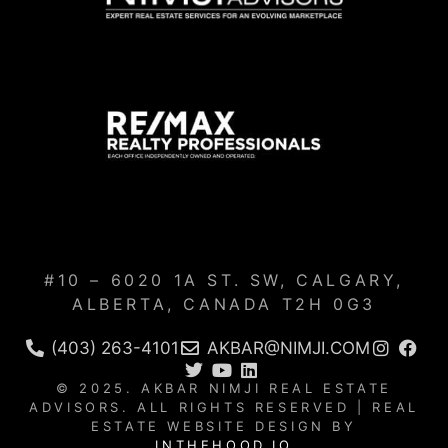
#10 – 6020 1A ST. SW, CALGARY,
ALBERTA, CANADA T2H 0G3
(403) 263-4101
AKBAR@NIMJI.COM
© 2025. AKBAR NIMJI REAL ESTATE
ADVISORS. ALL RIGHTS RESERVED | REAL
ESTATE WEBSITE DESIGN BY
INTHEHOOD.IO