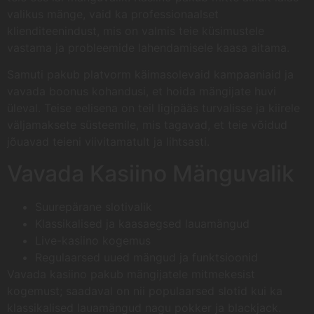
valikus mänge, vaid ka professionaalset
klienditeenindust, mis on valmis teie küsimustele
vastama ja probleemide lahendamisele kaasa aitama.
Samuti pakub platvorm käimasolevaid kampaaniaid ja
vavada boonus kohandusi, et hoida mängijate huvi
üleval. Teise eelisena on teil ligipääs turvalisse ja kiirele
väljamaksete süsteemile, mis tagavad, et teie võidud
jõuavad teieni viivitamatult ja lihtsasti.
Vavada Kasiino Mänguvalik
Suurepärane slotivalik
Klassikalised ja kaasaegsed lauamängud
Live-kasiino kogemus
Regulaarsed uued mängud ja funktsioonid
Vavada kasiino pakub mängijatele mitmekesist
kogemust; saadaval on nii populaarsed slotid kui ka
klassikalised lauamängud nagu pokker ja blackjack.