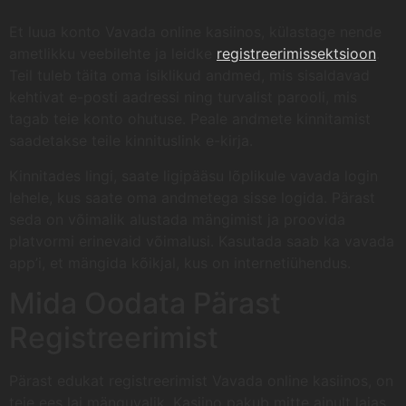
Et luua konto Vavada online kasiinos, külastage nende
ametlikku veebilehte ja leidke
registreerimissektsioon
.
Teil tuleb täita oma isiklikud andmed, mis sisaldavad
kehtivat e-posti aadressi ning turvalist parooli, mis
tagab teie konto ohutuse. Peale andmete kinnitamist
saadetakse teile kinnituslink e-kirja.
Kinnitades lingi, saate ligipääsu lõplikule vavada login
lehele, kus saate oma andmetega sisse logida. Pärast
seda on võimalik alustada mängimist ja proovida
platvormi erinevaid võimalusi. Kasutada saab ka vavada
app’i, et mängida kõikjal, kus on internetiühendus.
Mida Oodata Pärast
Registreerimist
Pärast edukat registreerimist Vavada online kasiinos, on
teie ees lai mänguvalik. Kasiino pakub mitte ainult laias