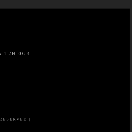
A T2H 0G3
 RESERVED |
O