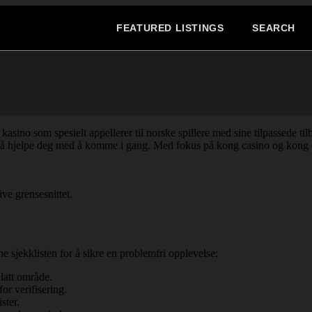
FEATURED LISTINGS
SEARCH
rt kasino som spesielt appellerer til norske spillere med sine tilpassed
 å hjelpe deg med å komme i gang. Med fokus på kong casino og kong cas
ve grensesnittet.
 sjekklisten for å sikre en problemfri opplevelse:
llatt område.
or verifisering.
ster.