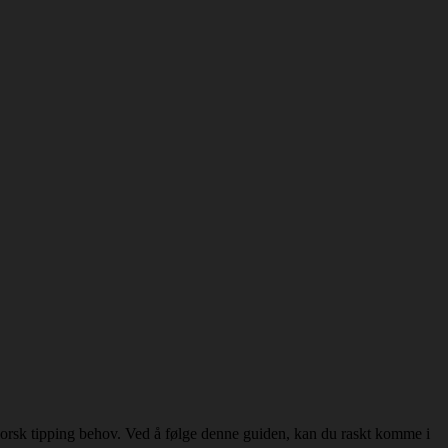
 norsk tipping behov. Ved å følge denne guiden, kan du raskt komme i