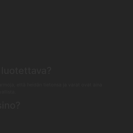
 luotettava?
armoja, että heidän tietonsa ja varat ovat aina
allista.
sino?