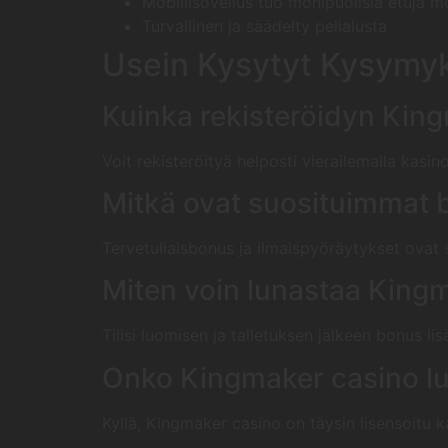
Mobiilisovellus tuo monipuolisia etuja mob
Turvallinen ja säädelty pelialusta
Usein Kysytyt Kysymy
Kuinka rekisteröidyn King
Voit rekisteröityä helposti vierailemalla kasin
Mitkä ovat suosituimmat 
Tervetuliaisbonus ja ilmaispyöräytykset ovat
Miten voin lunastaa King
Tilisi luomisen ja talletuksen jälkeen bonus li
Onko Kingmaker casino lu
Kyllä, Kingmaker casino on täysin lisensoitu k