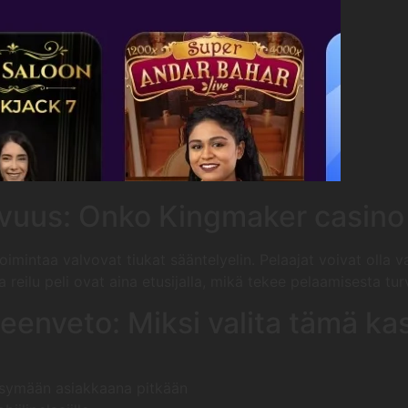
tavuus: Onko Kingmaker casino
oimintaa valvovat tiukat sääntelyelin. Pelaajat voivat olla v
 reilu peli ovat aina etusijalla, mikä tekee pelaamisesta turv
enveto: Miksi valita tämä ka
ysymään asiakkaana pitkään