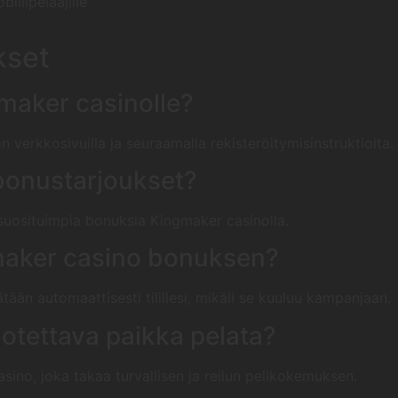
iilipelaajille
kset
maker casinolle?
on verkkosivuilla ja seuraamalla rekisteröitymisinstruktioita.
bonustarjoukset?
 suosituimpia bonuksia Kingmaker casinolla.
maker casino bonuksen?
sätään automaattisesti tilillesi, mikäli se kuuluu kampanjaan.
otettava paikka pelata?
asino, joka takaa turvallisen ja reilun pelikokemuksen.