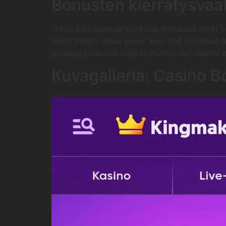
Bonusten kierrätysvaa
Toisin kuin saattaa kuvitella, bonukset eivät o
tietty määrä rahaa ennen kuin voit kotiuttaa bo
pelaajat pääsevät myös tutustumaan moniin eri
Kuvagalleria: Casino B