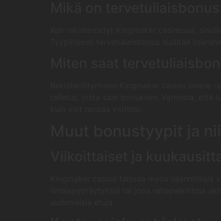
Mikä on tervetuliaisbonus
Kun rekisteröidyt Kingmaker casinossa, sinull
Tyypillisesti tervetuliaisbonus sisältää lisärah
Miten saat tervetuliaisbo
Rekisteröityminen Kingmaker casino online -si
talletus, josta saat bonuksen. Varmista, että l
kuin voit nostaa voittosi.
Muut bonustyypit ja n
Viikoittaiset ja kuukausitt
Kingmaker casino tarjoaa myös säännöllisiä vii
ilmaispyöräytyksiä tai jopa rahapalkintoja akti
uudenlaisia etuja.