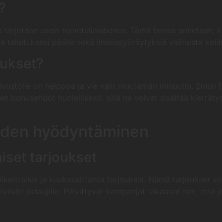
?
e tarjotaan usein tervetuliaisbonus. Tämä bonus annetaan, k
aa talletuksesi päälle sekä ilmaispyöräytyksiä valituista koli
nukset?
vustolle on helppoa ja vie vain muutaman minuutin. Sinun ta
uet bonusehdot huolellisesti, sillä ne voivat sisältää kierrät
iiden hyödyntäminen
aiset tarjoukset
koittaisia ja kuukausittaisia tarjouksia. Nämä tarjoukset vo
ivisille pelaajille. Päivittyvät kampanjat takaavat sen, että 