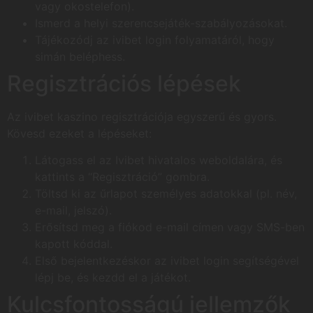
vagy okostelefon).
Ismerd a helyi szerencsejáték-szabályozásokat.
Tájékozódj az ivibet login folyamatáról, hogy
simán beléphess.
Regisztrációs lépések
Az ivibet kaszino regisztrációja egyszerű és gyors.
Kövesd ezeket a lépéseket:
Látogass el az Ivibet hivatalos weboldalára, és
kattints a “Regisztráció” gombra.
Töltsd ki az űrlapot személyes adatokkal (pl. név,
e-mail, jelszó).
Erősítsd meg a fiókod e-mail címen vagy SMS-ben
kapott kóddal.
Első bejelentkezéskor az ivibet login segítségével
lépj be, és kezdd el a játékot.
Kulcsfontosságú jellemzők