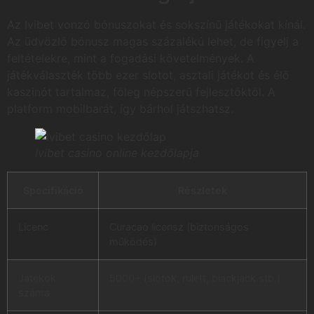
Az Ivibet vonzó bónuszokat és sokszínű játékokat kínál.
Az üdvözlő bónusz magas százalékú lehet, de figyelj a
feltételekre, mint a fogadási követelmények. A
játékválaszték több ezer slotot, asztali játékot és élő
kaszinót tartalmaz, főleg népszerű fejlesztőktől. A
platform mobilbarát, így bárhol játszhatsz.
Ivibet casino online kezdőlapja
Specifikáció
Részletek
Licenc
Curacao licensz (biztonságos
működés)
Játékok
5000+ (slotok, rulett, blackjack stb.)
száma