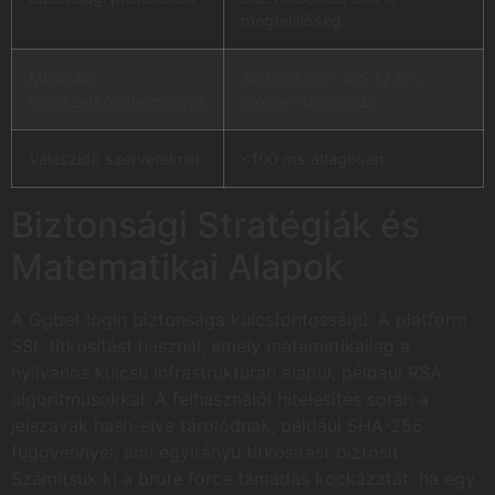
megfelelőség
Minimális
Android 7.0+, iOS 12.0+,
rendszerkövetelmények
modern böngésző
Válaszidő szervereknél
<100 ms átlagosan
Biztonsági Stratégiák és
Matematikai Alapok
A Ggbet login biztonsága kulcsfontosságú. A platform
SSL titkosítást használ, amely matematikailag a
nyilvános kulcsú infrastruktúrán alapul, például RSA
algoritmusokkal. A felhasználói hitelesítés során a
jelszavak hash-elve tárolódnak, például SHA-256
függvénnyel, ami egyirányú titkosítást biztosít.
Számítsuk ki a brute force támadás kockázatát: ha egy