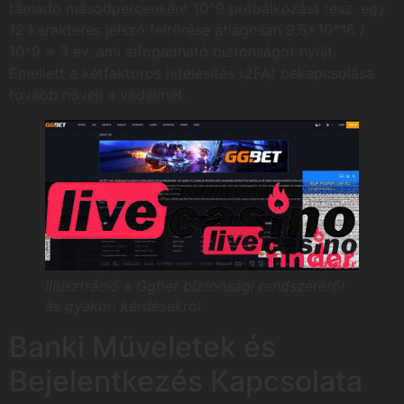
támadó másodpercenként 10^9 próbálkozást tesz, egy
12 karakteres jelszó feltörése átlagosan 9,5×10^16 /
10^9 ≈ 3 év, ami elfogadható biztonságot nyújt.
Emellett a kétfaktoros hitelesítés (2FA) bekapcsolása
tovább növeli a védelmet.
Illusztráció a Ggbet biztonsági rendszeréről
és gyakori kérdésekről.
Banki Műveletek és
Bejelentkezés Kapcsolata