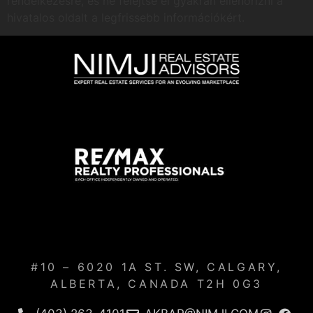
rendelkezésre, és ne felejtse el gyakran ellenőrizni a
hivatalos oldalt a legfrissebb információkért.
#10 – 6020 1A ST. SW, CALGARY,
ALBERTA, CANADA T2H 0G3