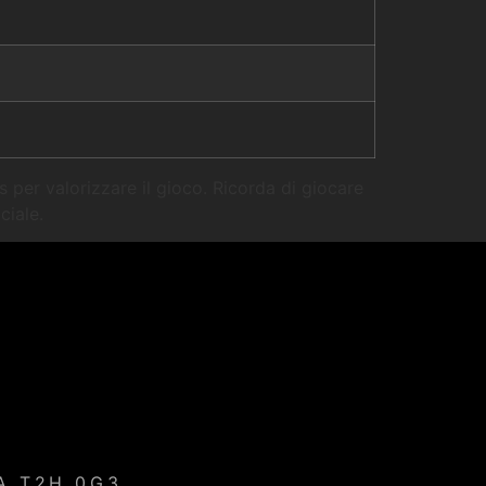
 per valorizzare il gioco. Ricorda di giocare
ciale.
DA T2H 0G3