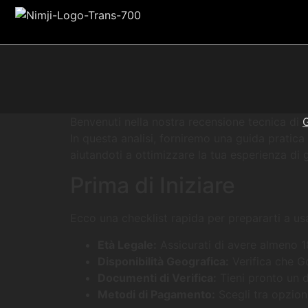
Benvenuti nella nostra recensione tecnica di
In questa analisi, forniremo una guida pratica
aiutandoti a ottimizzare la tua esperienza di 
Prima di Iniziare
Ecco una checklist rapida per prepararti a us
Età Legale:
Assicurati di avere almeno 1
Disponibilità Geografica:
Verifica che Go
Documenti di Verifica:
Tieni pronto un d
Metodi di Pagamento:
Scegli tra opzioni