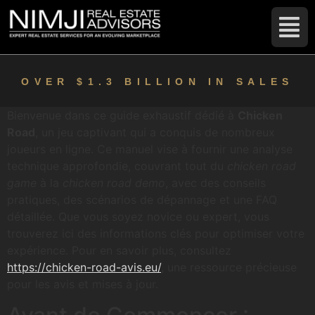
OVER $1.3 BILLION IN SALES
Bienvenue dans ce guide exhaustif dédié à
Chicken
Road
, un jeu captivant qui a conquis de nombreux
joueurs en ligne. Ce manuel vise à fournir une analyse
technique approfondie, couvrant tout du
chicken road
game
à la
chicken road demo
, avec des conseils
pratiques, des scénarios de dépannage et une FAQ
détaillée. Que vous soyez novice ou expert, vous
trouverez ici des informations clés pour optimiser votre
expérience. Pour en savoir plus, consultez
https://chicken-road-avis.eu/
, une ressource précieuse
pour les avis et mises à jour.