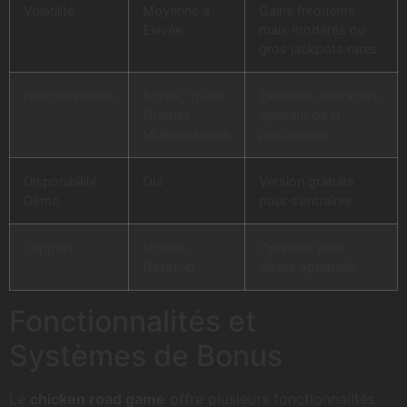
Volatilité
Moyenne à
Gains fréquents
Élevée
mais modérés ou
gros jackpots rares.
Fonctionnalités
Bonus, Tours
Éléments interactifs
Gratuits,
ajoutant de la
Multiplicateurs
profondeur.
Disponibilité
Oui
Version gratuite
Démo
pour s’entraîner.
Support
Mobile,
Optimisé pour
Desktop
divers appareils.
Fonctionnalités et
Systèmes de Bonus
Le
chicken road game
offre plusieurs fonctionnalités