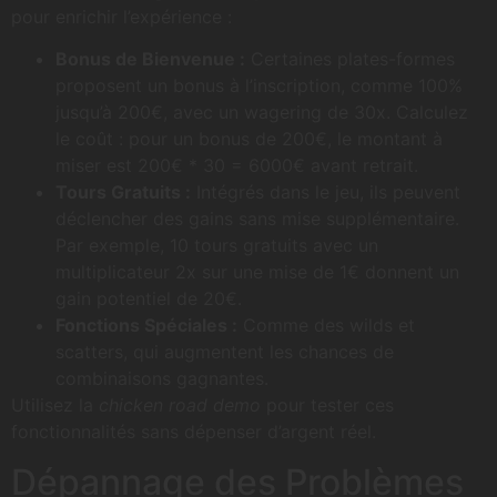
pour enrichir l’expérience :
Bonus de Bienvenue :
Certaines plates-formes
proposent un bonus à l’inscription, comme 100%
jusqu’à 200€, avec un wagering de 30x. Calculez
le coût : pour un bonus de 200€, le montant à
miser est 200€ * 30 = 6000€ avant retrait.
Tours Gratuits :
Intégrés dans le jeu, ils peuvent
déclencher des gains sans mise supplémentaire.
Par exemple, 10 tours gratuits avec un
multiplicateur 2x sur une mise de 1€ donnent un
gain potentiel de 20€.
Fonctions Spéciales :
Comme des wilds et
scatters, qui augmentent les chances de
combinaisons gagnantes.
Utilisez la
chicken road demo
pour tester ces
fonctionnalités sans dépenser d’argent réel.
Dépannage des Problèmes