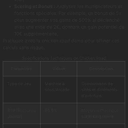
Scoring et Bonus :
Analysez les multiplicateurs et
fonctions spéciales. Par exemple, un bonus de 5x
peut augmenter vos gains de 500% si déclenché
avec une mise de 2€, donnant un gain potentiel de
10€ supplémentaire.
Pratiquez avec la
chicken road demo
pour affiner ces
calculs sans risque.
Spécifications Techniques de Chicken Road
Paramètre
Valeur
Description
Type de Jeu
Machine à
Combinaison de
sous/Arcade
slots et d’éléments
d’aventure.
RTP (Retour au
96.5%
Moyenne théorique
Joueur)
sur le long terme.