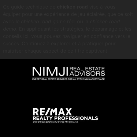
Ce guide technique de
chicken road
vise à vous
équiper pour une expérience de jeu éclairée, que ce soit
avec le
chicken road game
réel ou la
chicken road
demo
. En appliquant les stratégies, le dépannage et les
conseils ici, vous pouvez naviguer en confiance vers le
succès. Continuez à explorer et à pratiquer pour
maîtriser chaque aspect de ce titre captivant.