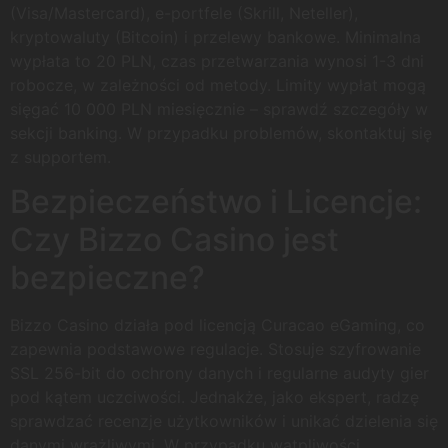
(Visa/Mastercard), e-portfele (Skrill, Neteller),
kryptowaluty (Bitcoin) i przelewy bankowe. Minimalna
wypłata to 20 PLN, czas przetwarzania wynosi 1-3 dni
robocze, w zależności od metody. Limity wypłat mogą
sięgać 10 000 PLN miesięcznie – sprawdź szczegóły w
sekcji banking. W przypadku problemów, skontaktuj się
z supportem.
Bezpieczeństwo i Licencje:
Czy Bizzo Casino jest
bezpieczne?
Bizzo Casino działa pod licencją Curacao eGaming, co
zapewnia podstawowe regulacje. Stosuje szyfrowanie
SSL 256-bit do ochrony danych i regularne audyty gier
pod kątem uczciwości. Jednakże, jako ekspert, radzę
sprawdzać recenzje użytkowników i unikać dzielenia się
danymi wrażliwymi. W przypadku wątpliwości,