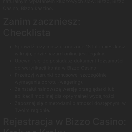
naturalnym wplataniem kluczowych słów: Bizzo, Bizzo
Casino, Bizzo kaszino.
Zanim zaczniesz:
Checklista
Sprawdź, czy masz ukończone 18 lat i mieszkasz
w kraju, gdzie hazard online jest legalny.
Upewnij się, że posiadasz dokument tożsamości
do weryfikacji konta w Bizzo Casino.
Przejrzyj warunki bonusowe, szczególnie
wymagania obrotu (wagering).
Zainstaluj najnowszą wersję przeglądarki lub
aplikacji mobilnej dla optymalnej wydajności.
Zapoznaj się z metodami płatności dostępnymi w
Twoim regionie.
Rejestracja w Bizzo Casino: