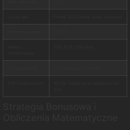
Data założenia
2021
Liczba gier
Ponad 3000 (sloty, stoły, na żywo)
Minimalna wpłata
10 PLN
Waluty
PLN, EUR, USD, inne
akceptowane
Obsługa klienta
24/7 przez czat i e-mail
RTP (średni zwrot)
96.5% (waha się w zależności od
gry)
Strategia Bonusowa i
Obliczenia Matematyczne