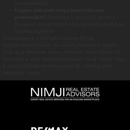
tranzakciókhoz.
Hogyan oldhatom meg a bejelentkezési
problémákat?
Ellenőrizd a jelszavad, töröld a
böngésző gyorsítótárát, vagy lépj kapcsolatba az
ügyfélszolgálattal.
Összefoglalva, a Betmatch Casino átfogó
szolgáltatásokat kínál, de kulcsfontosságú a felelős
játék és a feltételek alapos átnézése. Használd ezt az
útmutatót a sima élmény érdekében, és ne feledd, hogy
a szerencsejáték kockázatokkal jár – mindig játsz
belátásod szerint.