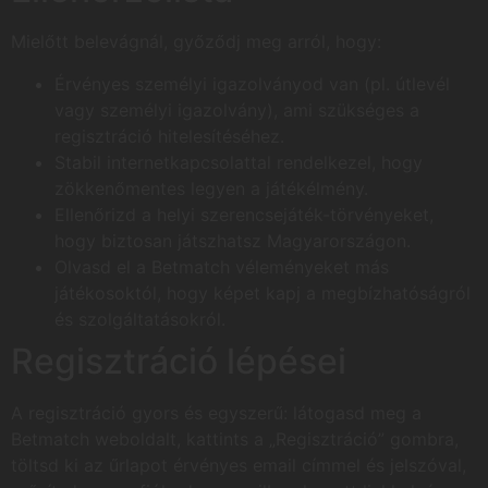
Mielőtt belevágnál, győződj meg arról, hogy:
Érvényes személyi igazolványod van (pl. útlevél
vagy személyi igazolvány), ami szükséges a
regisztráció hitelesítéséhez.
Stabil internetkapcsolattal rendelkezel, hogy
zökkenőmentes legyen a játékélmény.
Ellenőrizd a helyi szerencsejáték-törvényeket,
hogy biztosan játszhatsz Magyarországon.
Olvasd el a Betmatch véleményeket más
játékosoktól, hogy képet kapj a megbízhatóságról
és szolgáltatásokról.
Regisztráció lépései
A regisztráció gyors és egyszerű: látogasd meg a
Betmatch weboldalt, kattints a „Regisztráció” gombra,
töltsd ki az űrlapot érvényes email címmel és jelszóval,