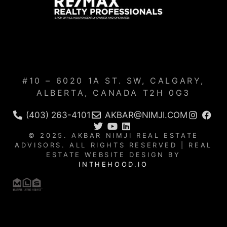
#10 – 6020 1A ST. SW, CALGARY,
ALBERTA, CANADA T2H 0G3
(403) 263-4101
AKBAR@NIMJI.COM
© 2025. AKBAR NIMJI REAL ESTATE
ADVISORS. ALL RIGHTS RESERVED | REAL
ESTATE WEBSITE DESIGN BY
INTHEHOOD.IO