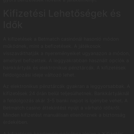
Kifizetési Lehetőségek és
Idők
A kifizetések a Betmatch casinónál hasonló módon
működnek, mint a befizetések. A játékosok
visszaválthatják a nyereményeiket ugyanazon a módon,
amellyel befizettek. A leggyakrabban használt opciók a
bankkártyák és elektronikus pénztárcák. A kifizetések
feldolgozási ideje változó lehet.
Az elektronikus pénztárcák gyakran a leggyorsabbak. A
kifizetések 24 órán belül teljesülhetnek. Bankkártyáknál
a feldolgozás akár 3-5 banki napot is igénybe vehet. A
Betmatch casino áttekintést nyújt a várható időkről.
Minden kifizetést manuálisan ellenőriznek a biztonság
érdekében.
A kifizetések kezdeményezéséhez lépjen a ‘Kifizetés’