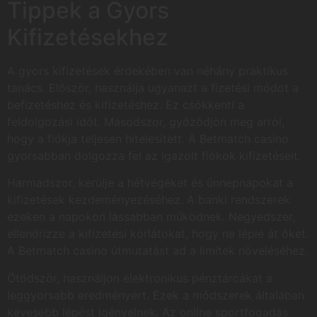
Tippek a Gyors
Kifizetésekhez
A gyors kifizetések érdekében van néhány praktikus
tanács. Először, használja ugyanazt a fizetési módot a
befizetéshez és kifizetéshez. Ez csökkenti a
feldolgozási időt. Másodszor, győződjön meg arról,
hogy a fiókja teljesen hitelesített. A Betmatch casino
gyorsabban dolgozza fel az igazolt fiókok kifizetéseit.
Harmadszor, kerülje a hétvégéket és ünnepnapokat a
kifizetések kezdeményezéséhez. A banki rendszerek
ezeken a napokon lassabban működnek. Negyedszer,
ellenőrizze a kifizetési korlátokat, hogy ne lépie át őket.
A Betmatch casino útmutatást ad a limitek növeléséhez.
Ötödször, használjon elektronikus pénztárcákat a
leggyorsabb eredményért. Ezek a módszerek általában
kevesebb lépést igényelnek. Az online sportfogadás