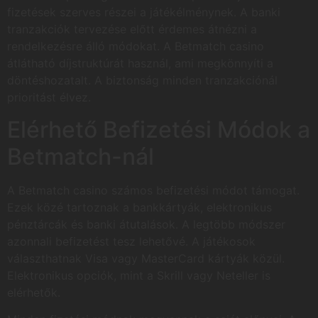
fizetések szerves részei a játékélménynek. A banki
tranzakciók tervezése előtt érdemes átnézni a
rendelkezésre álló módokat. A Betmatch casino
átlátható díjstruktúrát használ, ami megkönnyíti a
döntéshozatalt. A biztonság minden tranzakciónál
prioritást élvez.
Elérhető Befizetési Módok a
Betmatch-nál
A Betmatch casino számos befizetési módot támogat.
Ezek közé tartoznak a bankkártyák, elektronikus
pénztárcák és banki átutalások. A legtöbb módszer
azonnali befizetést tesz lehetővé. A játékosok
választhatnak Visa vagy MasterCard kártyák közül.
Elektronikus opciók, mint a Skrill vagy Neteller is
elérhetők.