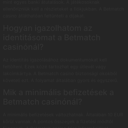
mint egyes banki átutalások. A játékosoknak
ellenőrizniük kell a részleteket a fiókjukban. A Betmatch
casino átláthatóan feltünteti a díjakat.
Hogyan igazolhatom az
identitásomat a Betmatch
casinónál?
Az identitás igazolásához dokumentumokat kell
feltölteni. Ezek közé tartozhat egy útlevél vagy
lakcímkártya. A Betmatch casino biztonsági okokból
követeli ezt. A folyamat általában gyors és egyszerű.
Mik a minimális befizetések a
Betmatch casinónál?
A minimális befizetések változhatnak. Általában 10 EUR
körül vannak. A pontos összegek a fizetési módtól