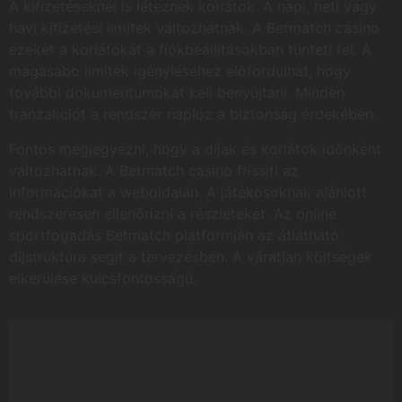
A kifizetéseknél is léteznek korlátok. A napi, heti vagy
havi kifizetési limitek változhatnak. A Betmatch casino
ezeket a korlátokat a fiókbeállításokban tünteti fel. A
magasabb limitek igényléséhez előfordulhat, hogy
további dokumentumokat kell benyújtani. Minden
tranzakciót a rendszer naplóz a biztonság érdekében.
Fontos megjegyezni, hogy a díjak és korlátok időnként
változhatnak. A Betmatch casino frissíti az
információkat a weboldalán. A játékosoknak ajánlott
rendszeresen ellenőrizni a részleteket. Az online
sportfogadás Betmatch platformján az átlátható
díjstruktúra segít a tervezésben. A váratlan költségek
elkerülése kulcsfontosságú.