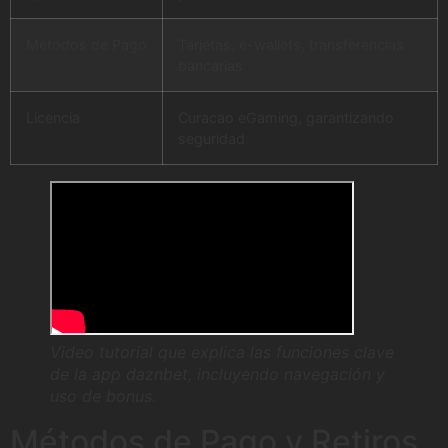
Métodos de Pago
Tarjetas, e-wallets, transferencias
bancarias
Licencia
Curacao eGaming, garantizando
seguridad
Video tutorial que explica las funciones clave
de la app daznbet, incluyendo navegación y
uso de bonus.
Métodos de Pago y Retiros