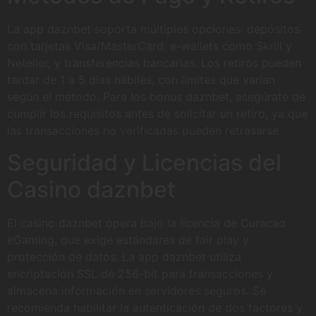
La app daznbet soporta múltiples opciones: depósitos
con tarjetas Visa/MasterCard, e-wallets como Skrill y
Neteller, y transferencias bancarias. Los retiros pueden
tardar de 1 a 5 días hábiles, con límites que varían
según el método. Para los bonus daznbet, asegúrate de
cumplir los requisitos antes de solicitar un retiro, ya que
las transacciones no verificadas pueden retrasarse.
Seguridad y Licencias del
Casino daznbet
El casino daznbet opera bajo la licencia de Curacao
eGaming, que exige estándares de fair play y
protección de datos. La app daznbet utiliza
encriptación SSL de 256-bit para transacciones y
almacena información en servidores seguros. Se
recomienda habilitar la autenticación de dos factores y