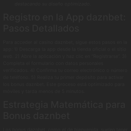
destacando su diseño optimizado.
Registro en la App daznbet:
Pasos Detallados
Para acceder al casino daznbet, sigue estos pasos en la
app: 1) Descarga la app desde la tienda oficial o el sitio
web. 2) Abre la aplicación y haz clic en “Registrarse”. 3)
Completa el formulario con datos personales
verificados. 4) Confirma tu correo electrónico o número
de teléfono. 5) Realiza tu primer depósito para activar
los bonus daznbet. Este proceso está optimizado para
móviles y tarda menos de 5 minutos.
Estrategia Matemática para
Bonus daznbet
Los bonus daznbet, como el de bienvenida, suelen tener