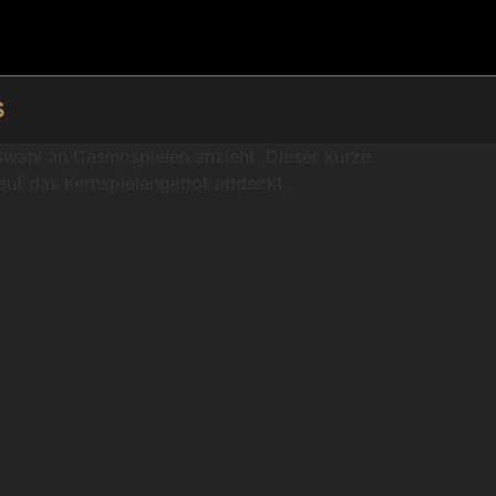
S
uswahl an Casinospielen anzieht. Dieser kurze
k auf das Kernspielangebot abdeckt.