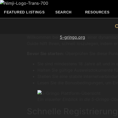
FEATURED LISTINGS
SEARCH
RESOURCES
Willkommen bei
5-gringo.org
, einer dynamisc
Guide hilft Ihnen, schnell loszulegen, indem e
Bevor Sie starten:
Überprüfen Sie diese Punkt
Sie sind mindestens 18 Jahre alt und in 
Halten Sie gültige Ausweisdokumente fü
Stellen Sie eine stabile Internetverbind
Lesen Sie die Bonusbedingungen, um Ei
Ein visueller Einblick in die 5-Gringo-Ob
Schnelle Registrierun