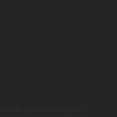
st. Beliebte Titel wie progressive Jackpots