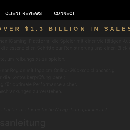
CLIENT REVIEWS
CONNECT
OVER $1.3 BILLION IN SALE
hen iGaming-Plattform, die Spieler mit einer vielfältigen A
r die essenziellen Schritte zur Registrierung und einen Blic
e, um reibungslos zu spielen.
einer Region mit legalem Online-Glücksspiel ansässig.
r die Kontoüberprüfung bereit.
ung für optimale Performance sicher.
nschränkungen zu verstehen.
erfläche, die für einfache Navigation optimiert ist.
gsanleitung