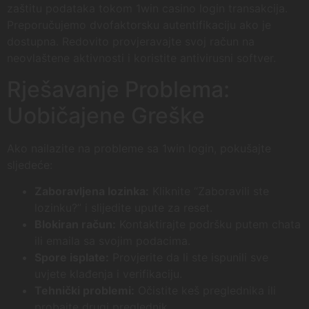
zaštitu podataka tokom 1win casino login transakcija.
Preporučujemo dvofaktorsku autentifikaciju ako je
dostupna. Redovito provjeravajte svoj račun na
neovlaštene aktivnosti i koristite antivirusni softver.
Rješavanje Problema:
Uobičajene Greške
Ako nailazite na probleme sa 1win login, pokušajte
sljedeće:
Zaboravljena lozinka:
Kliknite “Zaboravili ste
lozinku?” i slijedite upute za reset.
Blokiran račun:
Kontaktirajte podršku putem chata
ili emaila sa svojim podacima.
Spore isplate:
Provjerite da li ste ispunili sve
uvjete klađenja i verifikaciju.
Tehnički problemi:
Očistite keš preglednika ili
probajte drugi preglednik.