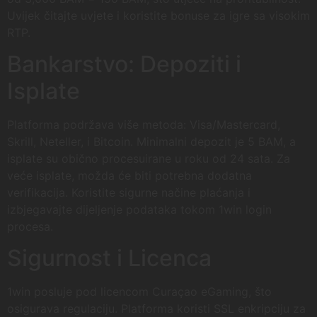
Uvijek čitajte uvjete i koristite bonuse za igre sa visokim
RTP.
Bankarstvo: Depoziti i
Isplate
Platforma podržava više metoda: Visa/Mastercard,
Skrill, Neteller, i Bitcoin. Minimalni depozit je 5 BAM, a
isplate su obično procesuirane u roku od 24 sata. Za
veće isplate, možda će biti potrebna dodatna
verifikacija. Koristite sigurne načine plaćanja i
izbjegavajte dijeljenje podataka tokom 1win login
procesa.
Sigurnost i Licenca
1win posluje pod licencom Curaçao eGaming, što
osigurava regulaciju. Platforma koristi SSL enkripciju za