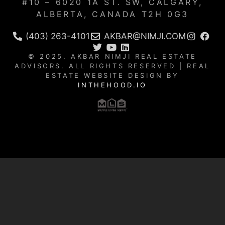
#10 – 6020 1A ST. SW, CALGARY,
ALBERTA, CANADA T2H 0G3
(403) 263-4101
AKBAR@NIMJI.COM
© 2025. AKBAR NIMJI REAL ESTATE
ADVISORS. ALL RIGHTS RESERVED | REAL
ESTATE WEBSITE DESIGN BY
INTHEHOOD.IO