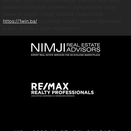
možete minimizirati probleme i maksimizirati svoje
šanse za uspjeh. Uvijek koristite zvanični link
https://1win.ba/
za pristup i budite svjesni sigurnosnih
praksi. Sretno u vašim opkladama!