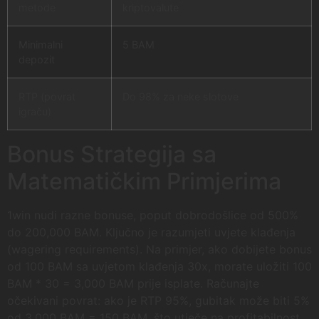
metode
kriptovalute
Minimalni
5 BAM
depozit
RTP (povrat
Do 98% za neke slotove
igraču)
Bonus Strategija sa
Matematičkim Primjerima
1win nudi razne bonuse, poput dobrodošlice od 500%
do 200,000 BAM. Ključno je razumjeti uvjete klađenja
(wagering requirements). Na primjer, ako dobijete bonus
od 100 BAM sa uvjetom klađenja 30x, morate uložiti 100
BAM * 30 = 3,000 BAM prije isplate. Računajte
očekivani povrat: ako je RTP 95%, gubitak može biti 5%
od 3,000 BAM = 150 BAM, što utječe na profitabilnost.