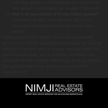
real-time games zoals blackjack en roulette met
live dealers, beschikbaar via de app of browser.
Wat is de gemiddelde RTP van 0xBet spellen?
Variërend van 95% voor slots tot 98% voor
sommige tafelspellen; check game-info voor
details.
Concluderend biedt 0xBet casino een uitgebreide
ervaring met sterke veiligheidsmaatregelen en diverse
spellen. Door deze gids te volgen, van registratie tot
probleemoplossing, kun je optimaal profiteren van
bonussen en een soepele 0xBet login ervaring hebben.
Blijf geïnformeerd over updates en speel altijd
verantwoord.