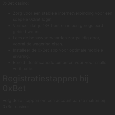
0xBet casino:
Zorg voor een stabiele internetverbinding voor een
soepele 0xBet login.
Verifieer dat je 18+ bent en in een gereguleerd
gebied woont.
Lees de bonusvoorwaarden zorgvuldig door,
vooral de wagering eisen.
Installeer de 0xBet app voor optimale mobiele
ervaring.
Bereid identificatiedocumenten voor voor snelle
verificatie.
Registratiestappen bij
0xBet
Volg deze stappen om een account aan te maken bij
0xBet casino: