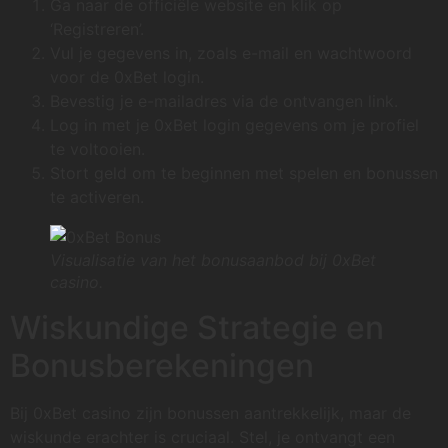
Ga naar de officiële website en klik op
‘Registreren’.
Vul je gegevens in, zoals e-mail en wachtwoord
voor de 0xBet login.
Bevestig je e-mailadres via de ontvangen link.
Log in met je 0xBet login gegevens om je profiel
te voltooien.
Stort geld om te beginnen met spelen en bonussen
te activeren.
Visualisatie van het bonusaanbod bij 0xBet
casino.
Wiskundige Strategie en
Bonusberekeningen
Bij 0xBet casino zijn bonussen aantrekkelijk, maar de
wiskunde erachter is cruciaal. Stel, je ontvangt een